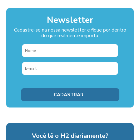
Newsletter
Cadastre-se na nossa newsletter e fique por dentro
do que realmente importa.
Você lê o H2 diariamente?