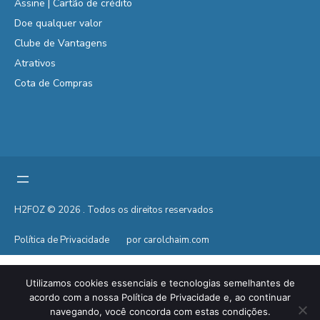
Assine | Cartão de crédito
Doe qualquer valor
Clube de Vantagens
Atrativos
Cota de Compras
H2FOZ © 2026 . Todos os direitos reservados
Política de Privacidade
por carolchaim.com
Utilizamos cookies essenciais e tecnologias semelhantes de
acordo com a nossa Política de Privacidade e, ao continuar
navegando, você concorda com estas condições.