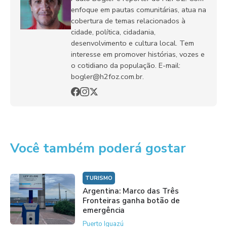
enfoque em pautas comunitárias, atua na
cobertura de temas relacionados à
cidade, política, cidadania,
desenvolvimento e cultura local. Tem
interesse em promover histórias, vozes e
o cotidiano da população. E-mail:
bogler@h2foz.com.br.
Você também poderá gostar
TURISMO
Argentina: Marco das Três
Fronteiras ganha botão de
emergência
Puerto Iguazú