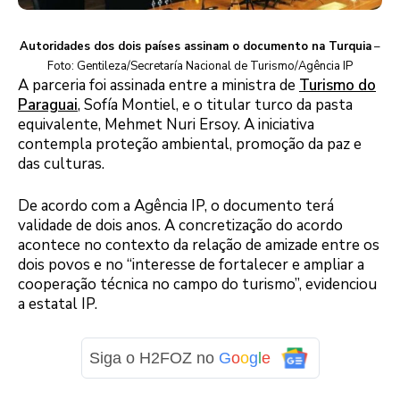
Autoridades dos dois países assinam o documento na Turquia
–
Foto: Gentileza/Secretaría Nacional de Turismo/Agência IP
A parceria foi assinada entre a ministra de
Turismo do
Paraguai
, Sofía Montiel, e o titular turco da pasta
equivalente, Mehmet Nuri Ersoy. A iniciativa
contempla proteção ambiental, promoção da paz e
das culturas.
De acordo com a Agência IP, o documento terá
validade de dois anos. A concretização do acordo
acontece no contexto da relação de amizade entre os
dois povos e no “interesse de fortalecer e ampliar a
cooperação técnica no campo do turismo”, evidenciou
a estatal IP.
Siga o H2FOZ no
G
o
o
g
l
e