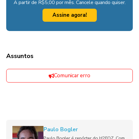
A partir de R$5,00 por mês. Cancele quando quiser.
Assine agora!
Assuntos
Comunicar erro
Paulo Bogler
Paulo Bogler é repórter do H2FOZ. Com