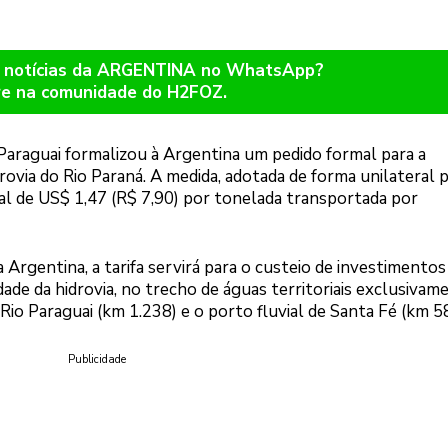
r notícias da ARGENTINA no WhatsApp?
re na comunidade do H2FOZ.
Paraguai formalizou à Argentina um pedido formal para a
ovia do Rio Paraná. A medida, adotada de forma unilateral 
al de US$ 1,47 (R$ 7,90) por tonelada transportada por
Argentina, a tarifa servirá para o custeio de investimentos
de da hidrovia, no trecho de águas territoriais exclusivam
Rio Paraguai (km 1.238) e o porto fluvial de Santa Fé (km 5
Publicidade