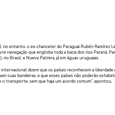
l
, no entanto, o ex-chanceler do Paraguai Rubén Ramírez L
ivre navegação que engloba toda a bacia dos rios Paraná, Pa
 no Brasil, e Nueva Palmira, já em águas uruguaias.
 internacional dizem que os países reconhecem a liberdade 
am suas bandeiras, e que esses países não poderão estabel
 o transporte, sem que haja um acordo comum”, apontou.