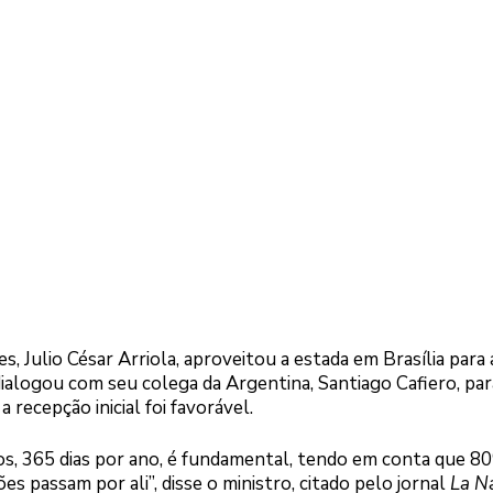
s, Julio César Arriola, aproveitou a estada em Brasília para
 dialogou com seu colega da Argentina, Santiago Cafiero, par
 recepção inicial foi favorável.
ios, 365 dias por ano, é fundamental, tendo em conta que 8
 passam por ali”, disse o ministro, citado pelo jornal
La N