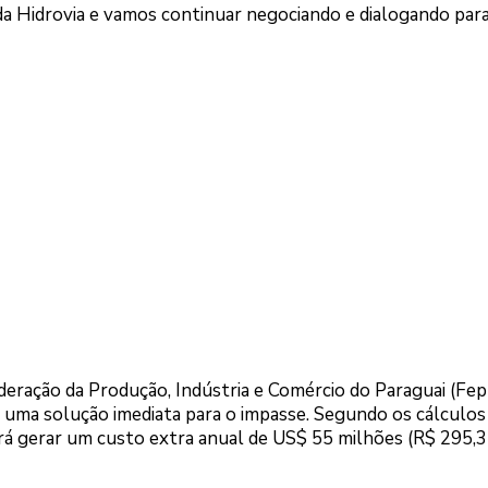
a Hidrovia e vamos continuar negociando e dialogando par
eração da Produção, Indústria e Comércio do Paraguai (Fepr
uma solução imediata para o impasse. Segundo os cálculos
rá gerar um custo extra anual de US$ 55 milhões (R$ 295,3