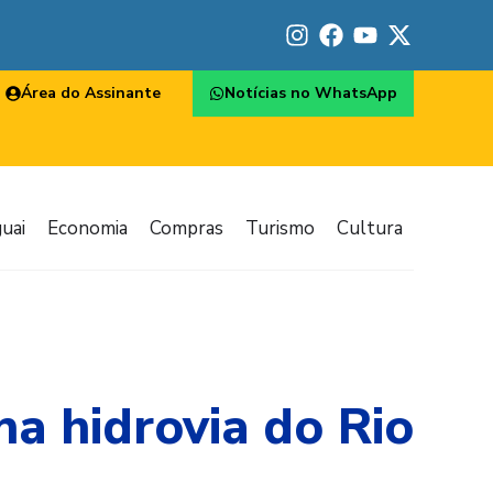
Área do Assinante
Notícias no WhatsApp
uai
Economia
Compras
Turismo
Cultura
a hidrovia do Rio