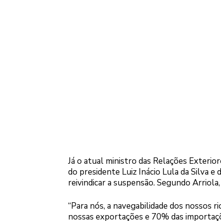
Já o atual ministro das Relações Exteriore
do presidente Luiz Inácio Lula da Silva e
reivindicar a suspensão. Segundo Arriola, a
“Para nós, a navegabilidade dos nossos r
nossas exportações e 70% das importações