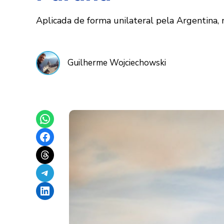
Aplicada de forma unilateral pela Argentina,
Guilherme Wojciechowski
Share on WhatsApp
Share on Facebook
Share on Threads
Share on Telegram
Share on LinkedIn