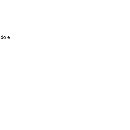
ado e