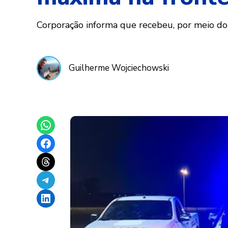
Corporação informa que recebeu, por meio do
Guilherme Wojciechowski
Share on WhatsApp
Share on Facebook
Share on Threads
Share on Telegram
Share on LinkedIn