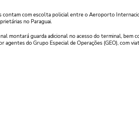
s contam com escolta policial entre o Aeroporto Internaci
rietárias no Paraguai.
onal montará guarda adicional no acesso do terminal, bem 
or agentes do Grupo Especial de Operações (GEO), com viat