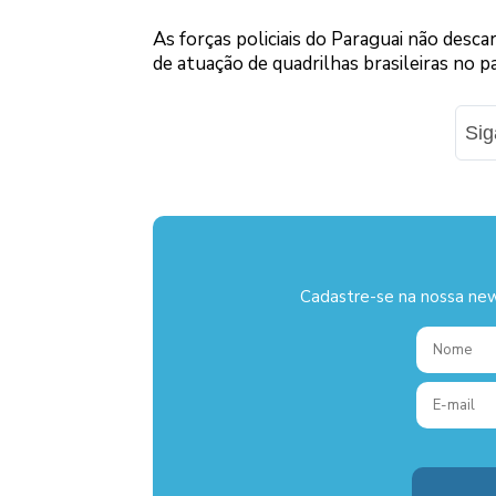
As forças policiais do Paraguai não desc
de atuação de quadrilhas brasileiras no pa
Si
Cadastre-se na nossa new