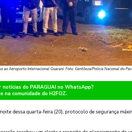
o ao Aeroporto Internacional Guaraní. Foto: Gentileza/Polícia Nacional do Pa
er notícias do PARAGUAI no WhatsApp?
re na comunidade do H2FOZ.
a noite dessa quarta-feira (20), protocolo de segurança máx