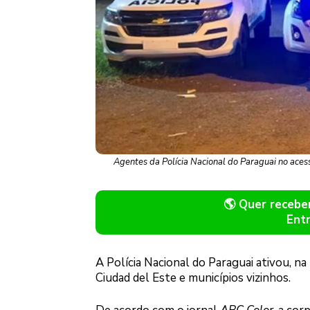
Agentes da Polícia Nacional do Paraguai no acess
🌎 Quer receb
Ent
A Polícia Nacional do Paraguai ativou, n
Ciudad del Este e municípios vizinhos.