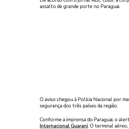
De acordo com o jornal
ABC Color
, a co
assalto de grande porte no Paraguai.
O aviso chegou à Polícia Nacional por me
segurança dos três países da região.
Conforme a imprensa do Paraguai, o aler
Internacional Guaraní
. O terminal aéreo