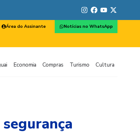
Área do Assinante
Notícias no WhatsApp
uai
Economia
Compras
Turismo
Cultura
e segurança