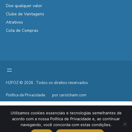
Doe qualquer valor
Clube de Vantagens
Atrativos
Cota de Compras
H2FOZ © 2026 . Todos os direitos reservados
Política de Privacidade
por carolchaim.com
Utilizamos cookies essenciais e tecnologias semelhantes de
acordo com a nossa Política de Privacidade e, ao continuar
navegando, você concorda com estas condições.