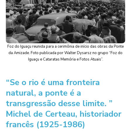
Foz do Iguaçu reunida para a cerimônia de início das obras da Ponte
da Amizade. Foto publicada por Walter Dysarsz no grupo “Foz do
Iguaçu e Cataratas Memória e Fotos Atuais”.
“Se o rio é uma fronteira
natural, a ponte é a
transgressão desse limite. ”
Michel de Certeau, historiador
francês (1925-1986)