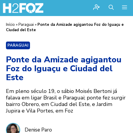
Me
Início
»
Paraguai
»
Ponte da Amizade agigantou Foz do Iguaçu e
Ciudad del Este
PARAGUAI
Ponte da Amizade agigantou
Foz do Iguaçu e Ciudad del
Este
Em pleno século 19, o sábio Moisés Bertoni já
falava em ligar Brasil e Paraguai; ponte fez surgir
bairro Obrero, em Ciudad del Este, e Jardim
Jupira e Vila Portes, em Foz
Denise Paro