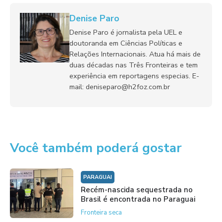
Denise Paro
Denise Paro é jornalista pela UEL e
doutoranda em Ciências Políticas e
Relações Internacionais. Atua há mais de
duas décadas nas Três Fronteiras e tem
experiência em reportagens especias. E-
mail: deniseparo@h2foz.com.br
Você também poderá gostar
PARAGUAI
Recém-nascida sequestrada no
Brasil é encontrada no Paraguai
Fronteira seca