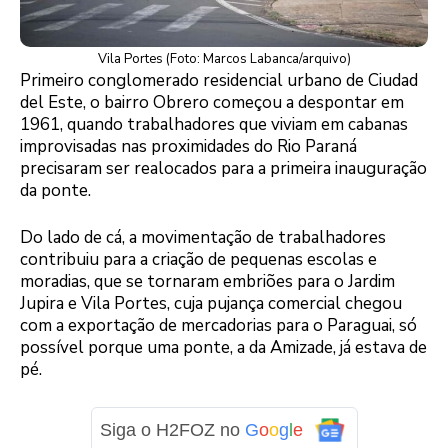
Vila Portes (Foto: Marcos Labanca/arquivo)
Primeiro conglomerado residencial urbano de Ciudad
del Este, o bairro Obrero começou a despontar em
1961, quando trabalhadores que viviam em cabanas
improvisadas nas proximidades do Rio Paraná
precisaram ser realocados para a primeira inauguração
da ponte.
Do lado de cá, a movimentação de trabalhadores
contribuiu para a criação de pequenas escolas e
moradias, que se tornaram embriões para o Jardim
Jupira e Vila Portes, cuja pujança comercial chegou
com a exportação de mercadorias para o Paraguai, só
possível porque uma ponte, a da Amizade, já estava de
pé.
Siga o H2FOZ no
G
o
o
g
l
e