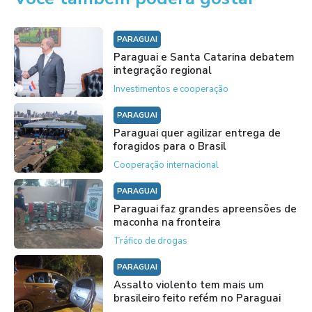
PARAGUAI
Paraguai e Santa Catarina debatem
integração regional
Investimentos e cooperação
PARAGUAI
Paraguai quer agilizar entrega de
foragidos para o Brasil
Cooperação internacional
PARAGUAI
Paraguai faz grandes apreensões de
maconha na fronteira
Tráfico de drogas
PARAGUAI
Assalto violento tem mais um
brasileiro feito refém no Paraguai