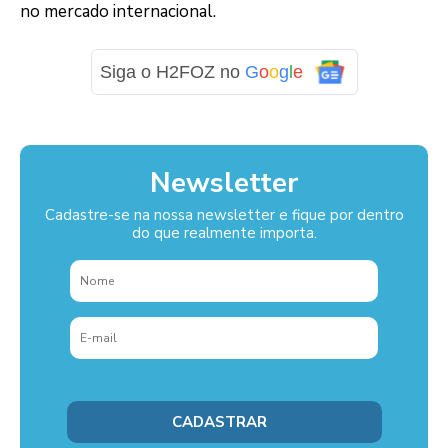
no mercado internacional.
Siga o H2FOZ no
G
o
o
g
l
e
Newsletter
Cadastre-se na nossa newsletter e fique por dentro
do que realmente importa.