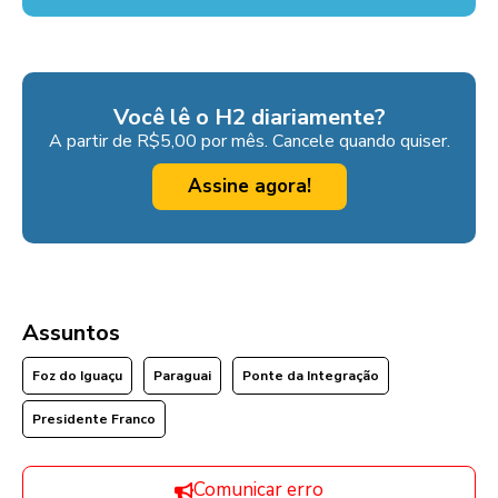
Você lê o H2 diariamente?
A partir de R$5,00 por mês. Cancele quando quiser.
Assine agora!
Assuntos
Foz do Iguaçu
Paraguai
Ponte da Integração
Presidente Franco
Comunicar erro