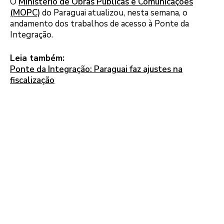
O
Ministério de Obras Públicas e Comunicações
(MOPC)
do Paraguai atualizou, nesta semana, o
andamento dos trabalhos de acesso à Ponte da
Integração.
Leia também:
Ponte da Integração: Paraguai faz ajustes na
fiscalização