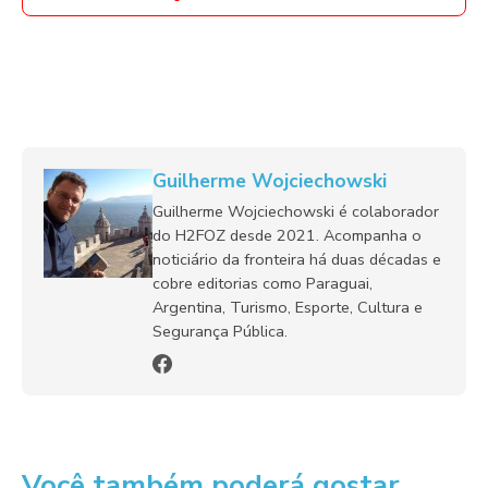
Guilherme Wojciechowski
Guilherme Wojciechowski é colaborador
do H2FOZ desde 2021. Acompanha o
noticiário da fronteira há duas décadas e
cobre editorias como Paraguai,
Argentina, Turismo, Esporte, Cultura e
Segurança Pública.
Você também poderá gostar