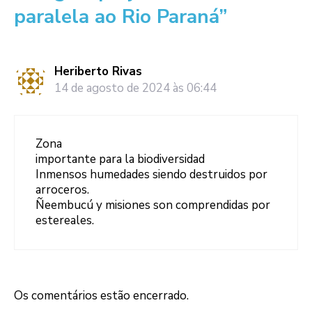
paralela ao Rio Paraná”
Heriberto Rivas
14 de agosto de 2024 às 06:44
Zona
importante para la biodiversidad
Inmensos humedades siendo destruidos por
arroceros.
Ñeembucú y misiones son comprendidas por
estereales.
Os comentários estão encerrado.