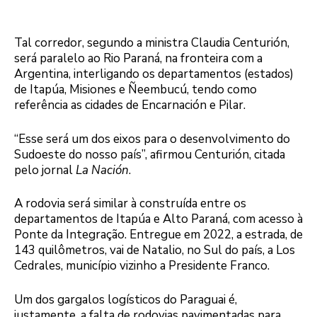
Tal corredor, segundo a ministra Claudia Centurión,
será paralelo ao Rio Paraná, na fronteira com a
Argentina, interligando os departamentos (estados)
de Itapúa, Misiones e Ñeembucú, tendo como
referência as cidades de Encarnación e Pilar.
“Esse será um dos eixos para o desenvolvimento do
Sudoeste do nosso país”, afirmou Centurión, citada
pelo jornal
La Nación
.
A rodovia será similar à construída entre os
departamentos de Itapúa e Alto Paraná, com acesso à
Ponte da Integração. Entregue em 2022, a estrada, de
143 quilômetros, vai de Natalio, no Sul do país, a Los
Cedrales, município vizinho a Presidente Franco.
Um dos gargalos logísticos do Paraguai é,
justamente, a falta de rodovias pavimentadas para