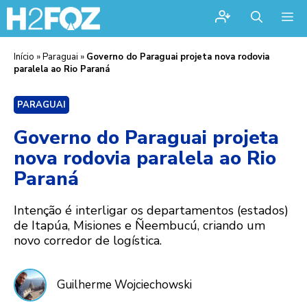
Me
Início
»
Paraguai
»
Governo do Paraguai projeta nova rodovia
paralela ao Rio Paraná
PARAGUAI
Governo do Paraguai projeta
nova rodovia paralela ao Rio
Paraná
Intenção é interligar os departamentos (estados)
de Itapúa, Misiones e Ñeembucú, criando um
novo corredor de logística.
Guilherme Wojciechowski