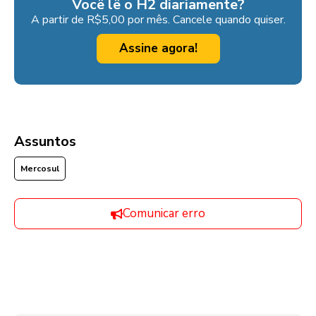
Você lê o H2 diariamente?
A partir de R$5,00 por mês. Cancele quando quiser.
Assine agora!
Assuntos
Mercosul
Comunicar erro