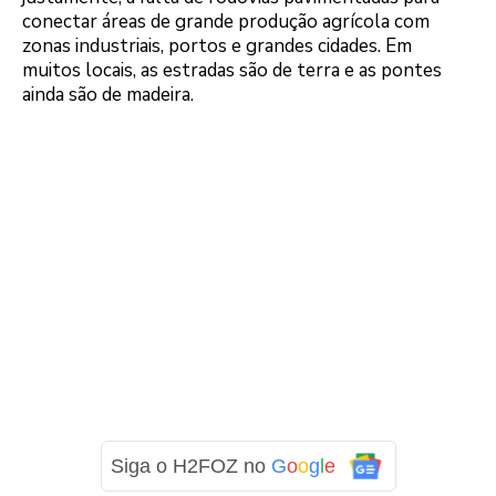
conectar áreas de grande produção agrícola com
zonas industriais, portos e grandes cidades. Em
muitos locais, as estradas são de terra e as pontes
ainda são de madeira.
Siga o H2FOZ no
G
o
o
g
l
e