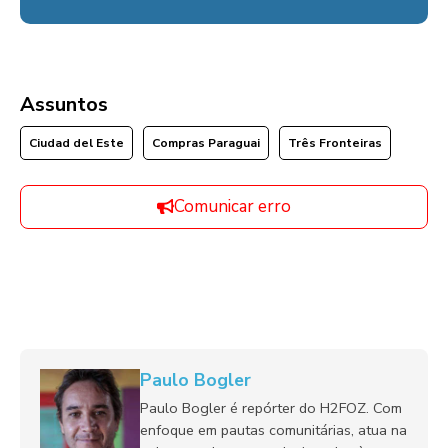
Assuntos
Ciudad del Este
Compras Paraguai
Três Fronteiras
Comunicar erro
Paulo Bogler
Paulo Bogler é repórter do H2FOZ. Com
enfoque em pautas comunitárias, atua na