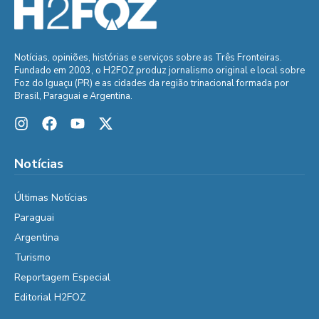
Notícias, opiniões, histórias e serviços sobre as Três Fronteiras.
Fundado em 2003, o H2FOZ produz jornalismo original e local sobre
Foz do Iguaçu (PR) e as cidades da região trinacional formada por
Brasil, Paraguai e Argentina.
Notícias
Últimas Notícias
Paraguai
Argentina
Turismo
Reportagem Especial
Editorial H2FOZ