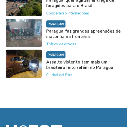
Paraguai quer agilizar entrega de
foragidos para o Brasil
Cooperação internacional
PARAGUAI
Paraguai faz grandes apreensões de
maconha na fronteira
Tráfico de drogas
PARAGUAI
Assalto violento tem mais um
brasileiro feito refém no Paraguai
Ciudad del Este