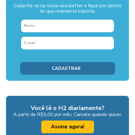
Cadastre-se na nossa newsletter e fique por dentro
do que realmente importa.
Você lê o H2 diariamente?
A partir de R$5,00 por mês. Cancele quando quiser.
Assine agora!