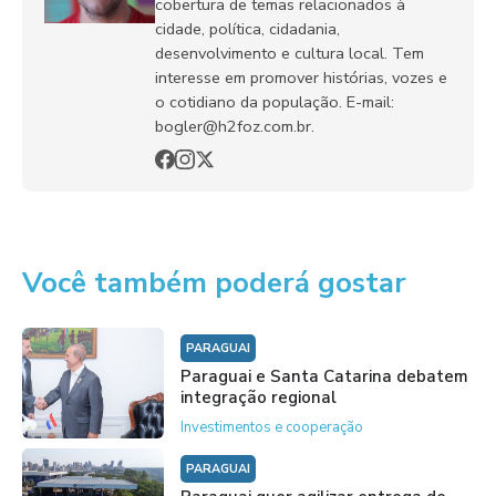
cobertura de temas relacionados à
cidade, política, cidadania,
desenvolvimento e cultura local. Tem
interesse em promover histórias, vozes e
o cotidiano da população. E-mail:
bogler@h2foz.com.br.
Você também poderá gostar
PARAGUAI
Paraguai e Santa Catarina debatem
integração regional
Investimentos e cooperação
PARAGUAI