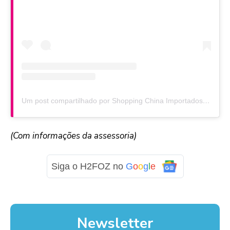
Um post compartilhado por Shopping China Importados (@shoppingchinaimportados)
(Com informações da assessoria)
Siga o H2FOZ no
G
o
o
g
l
e
Newsletter