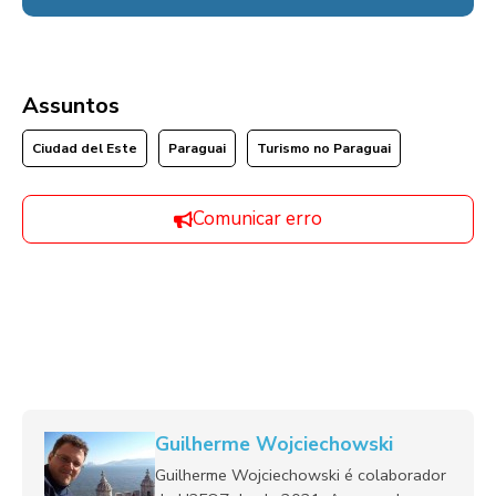
Assuntos
Ciudad del Este
Paraguai
Turismo no Paraguai
Comunicar erro
Guilherme Wojciechowski
Guilherme Wojciechowski é colaborador