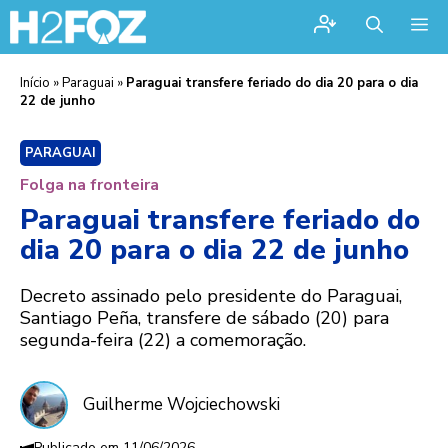
Me
Início
»
Paraguai
»
Paraguai transfere feriado do dia 20 para o dia
22 de junho
PARAGUAI
Folga na fronteira
Paraguai transfere feriado do
dia 20 para o dia 22 de junho
Decreto assinado pelo presidente do Paraguai,
Santiago Peña, transfere de sábado (20) para
segunda-feira (22) a comemoração.
Guilherme Wojciechowski
11/06/2026