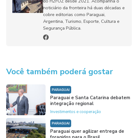
do H2FOZ desde 2021. Acompanha o
noticiário da fronteira há duas décadas e
cobre editorias como Paraguai,
Argentina, Turismo, Esporte, Cultura e
Segurança Pública.
Você também poderá gostar
PARAGUAI
Paraguai e Santa Catarina debatem
integração regional
Investimentos e cooperação
PARAGUAI
Paraguai quer agilizar entrega de
foragidos para o Brasil