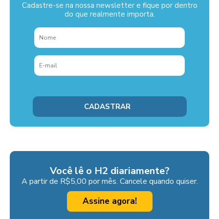
Cadastre-se na nossa newsletter e fique por dentro
do que realmente importa.
Você lê o H2 diariamente?
A partir de R$5,00 por mês. Cancele quando quiser.
Assine agora!