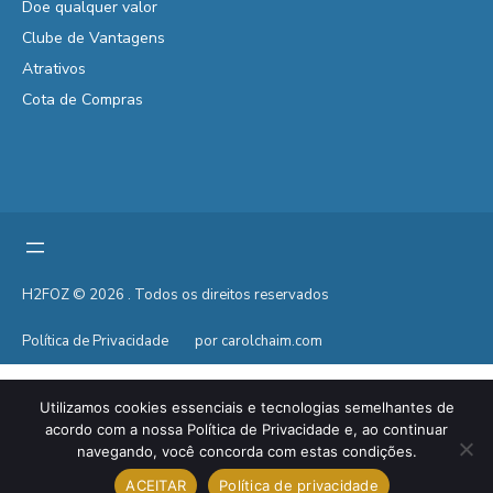
Doe qualquer valor
Clube de Vantagens
Atrativos
Cota de Compras
H2FOZ © 2026 . Todos os direitos reservados
Política de Privacidade
por carolchaim.com
Utilizamos cookies essenciais e tecnologias semelhantes de
acordo com a nossa Política de Privacidade e, ao continuar
navegando, você concorda com estas condições.
ACEITAR
Política de privacidade