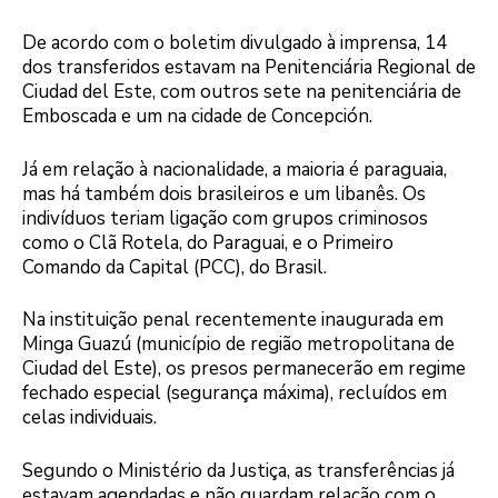
De acordo com o boletim divulgado à imprensa, 14
dos transferidos estavam na Penitenciária Regional de
Ciudad del Este, com outros sete na penitenciária de
Emboscada e um na cidade de Concepción.
Já em relação à nacionalidade, a maioria é paraguaia,
mas há também dois brasileiros e um libanês. Os
indivíduos teriam ligação com grupos criminosos
como o Clã Rotela, do Paraguai, e o Primeiro
Comando da Capital (PCC), do Brasil.
Na instituição penal recentemente inaugurada em
Minga Guazú (município de região metropolitana de
Ciudad del Este), os presos permanecerão em regime
fechado especial (segurança máxima), recluídos em
celas individuais.
Segundo o Ministério da Justiça, as transferências já
estavam agendadas e não guardam relação com o