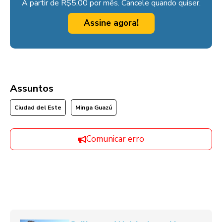
A partir de R$5,00 por mês. Cancele quando quiser.
Assine agora!
Assuntos
Ciudad del Este
Minga Guazú
Comunicar erro