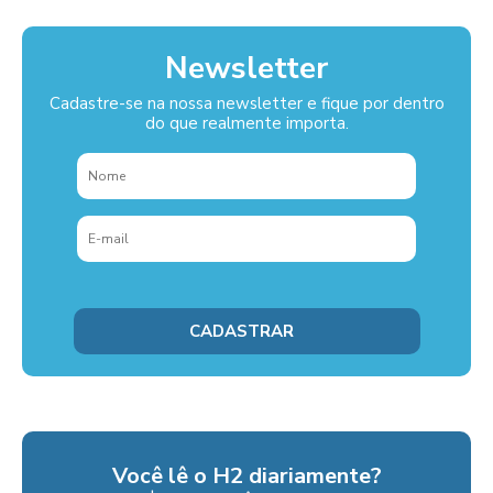
Newsletter
Cadastre-se na nossa newsletter e fique por dentro
do que realmente importa.
Você lê o H2 diariamente?