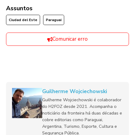
Assuntos
Ciudad del Este
Paraguai
Comunicar erro
Guilherme Wojciechowski
Guilherme Wojciechowski é colaborador
do H2FOZ desde 2021. Acompanha o
noticiário da fronteira há duas décadas e
cobre editorias como Paraguai,
Argentina, Turismo, Esporte, Cultura e
Segurança Pública.