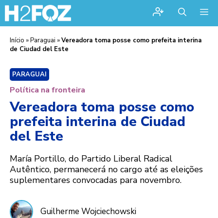
Me
Início
»
Paraguai
»
Vereadora toma posse como prefeita interina
de Ciudad del Este
PARAGUAI
Política na fronteira
Vereadora toma posse como
prefeita interina de Ciudad
del Este
María Portillo, do Partido Liberal Radical
Autêntico, permanecerá no cargo até as eleições
suplementares convocadas para novembro.
Guilherme Wojciechowski