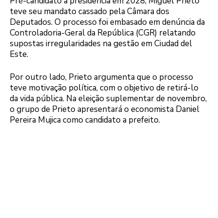
Pré-candidato à presidência em 2028, Miguel Prieto
teve seu mandato cassado pela Câmara dos
Deputados. O processo foi embasado em denúncia da
Controladoria-Geral da República (CGR) relatando
supostas irregularidades na gestão em Ciudad del
Este.
Por outro lado, Prieto argumenta que o processo
teve motivação política, com o objetivo de retirá-lo
da vida pública. Na eleição suplementar de novembro,
o grupo de Prieto apresentará o economista Daniel
Pereira Mujica como candidato a prefeito.