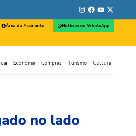
Área do Assinante
Notícias no WhatsApp
uai
Economia
Compras
Turismo
Cultura
gado no lado