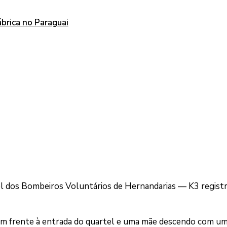
ábrica no Paraguai
 dos Bombeiros Voluntários de Hernandarias — K3 regist
m frente à entrada do quartel e uma mãe descendo com u