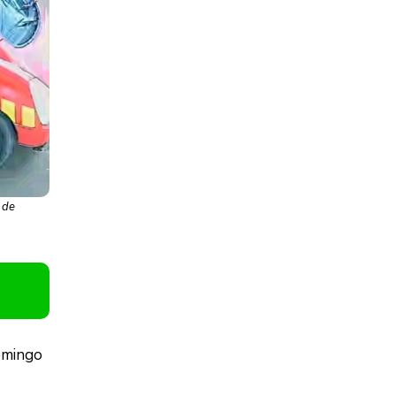
 de
domingo