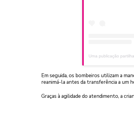
Em seguida, os bombeiros utilizam a manob
reanimá-la antes da transferência a um ho
Graças à agilidade do atendimento, a cri