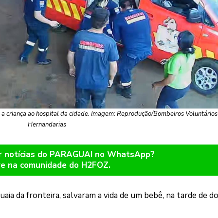
m a criança ao hospital da cidade. Imagem: Reprodução/Bombeiros Voluntários
Hernandarias
er notícias do PARAGUAI no WhatsApp?
re na comunidade do H2FOZ.
aia da fronteira, salvaram a vida de um bebê, na tarde de 