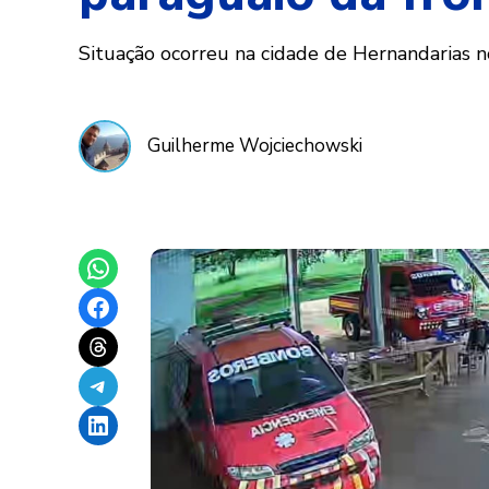
Situação ocorreu na cidade de Hernandarias n
Guilherme Wojciechowski
Share on WhatsApp
Share on Facebook
Share on Threads
Share on Telegram
Share on LinkedIn