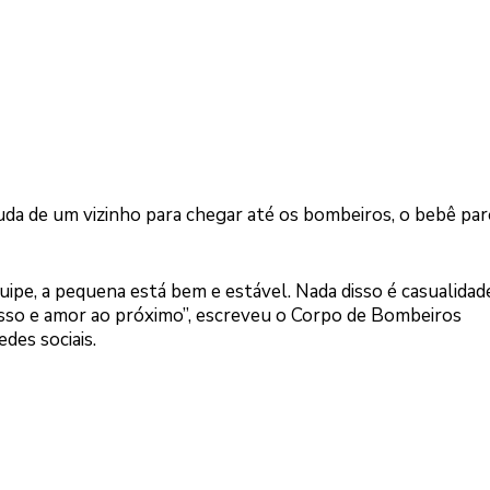
uda de um vizinho para chegar até os bombeiros, o bebê pa
uipe, a pequena está bem e estável. Nada disso é casualidad
isso e amor ao próximo”, escreveu o Corpo de Bombeiros
des sociais.