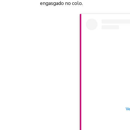
engasgado no colo.
Logo
Ve