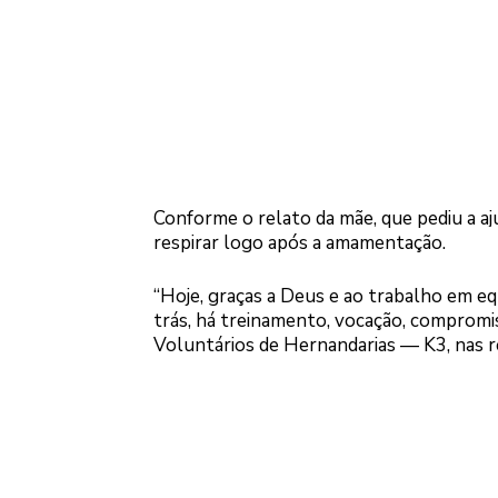
Conforme o relato da mãe, que pediu a aj
respirar logo após a amamentação.
Logo
“Hoje, graças a Deus e ao trabalho em eq
trás, há treinamento, vocação, comprom
Voluntários de Hernandarias — K3, nas re