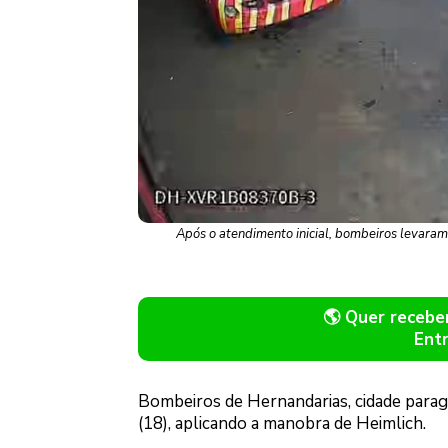
Após o atendimento inicial, bombeiros levara
🌎 Quer receb
Ent
Bombeiros de Hernandarias, cidade paragu
(18), aplicando a manobra de Heimlich.