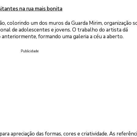
itantes na rua mais bonita
, colorindo um dos muros da Guarda Mirim, organização so
ional de adolescentes e jovens. O trabalho do artista dá
o anteriormente, formando uma galeria a céu a aberto.
Publicidade
ra apreciação das formas, cores e criatividade. As referênc