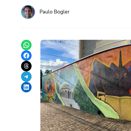
Paulo Bogler
Share on WhatsApp
Share on Facebook
Share on Threads
Share on Telegram
Share on LinkedIn