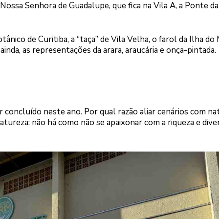
 Nossa Senhora de Guadalupe, que fica na Vila A, a Ponte da
nico de Curitiba, a “taça” de Vila Velha, o farol da Ilha do 
, ainda, as representações da arara, araucária e onça-pintada.
er concluído neste ano. Por qual razão aliar cenários com na
atureza: não há como não se apaixonar com a riqueza e dive