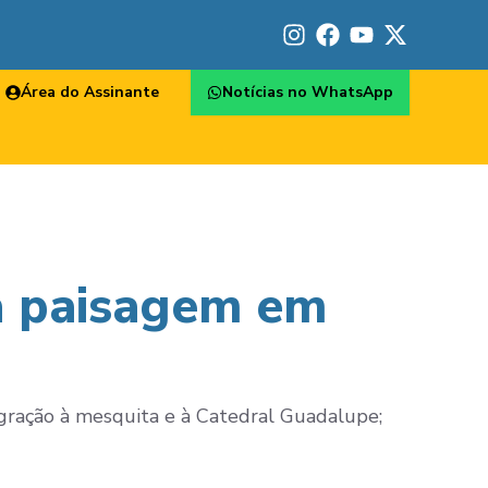
Área do Assinante
Notícias no WhatsApp
a paisagem em
egração à mesquita e à Catedral Guadalupe;