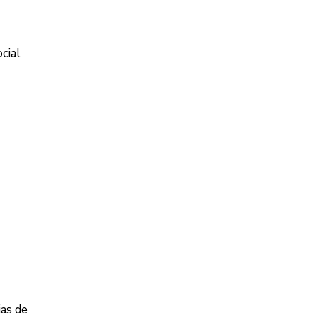
cial
ias de