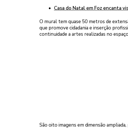
Casa do Natal em Foz encanta vis
O mural tem quase 50 metros de extensão
que promove cidadania e inserção profiss
continuidade a artes realizadas no espaç
São oito imagens em dimensão ampliada, pa