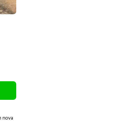
m nova