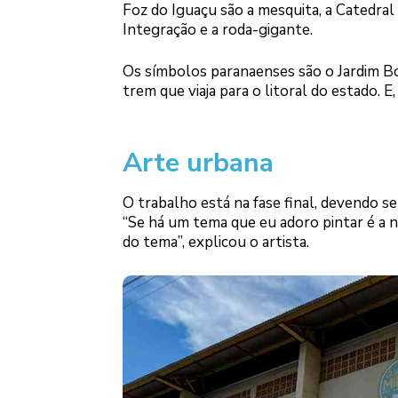
Foz do Iguaçu são a mesquita, a Catedral
Integração e a roda-gigante.
Os símbolos paranaenses são o Jardim Botâ
trem que viaja para o litoral do estado. E
Arte urbana
O trabalho está na fase final, devendo s
“Se há um tema que eu adoro pintar é a n
do tema”, explicou o artista.