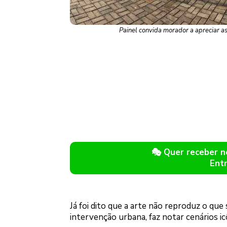
Painel convida morador a apreciar as
🎭 Quer receber 
Ent
Já foi dito que a arte não reproduz o que 
intervenção urbana, faz notar cenários i