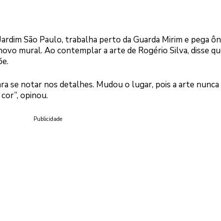
Jardim São Paulo, trabalha perto da Guarda Mirim e pega ôn
novo mural. Ao contemplar a arte de Rogério Silva, disse qu
õe.
ara se notar nos detalhes. Mudou o lugar, pois a arte nunca
 cor”, opinou.
Publicidade