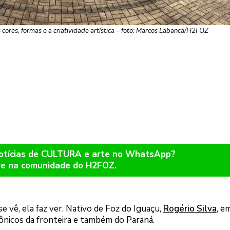
 cores, formas e a criatividade artística – foto: Marcos Labanca/H2FOZ
notícias de CULTURA e arte no WhatsApp?
re na comunidade do H2FOZ.
se vê, ela faz ver. Nativo de Foz do Iguaçu,
Rogério Silva
, e
cônicos da fronteira e também do Paraná.