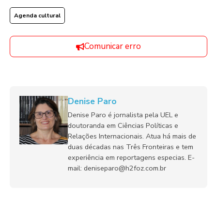
Agenda cultural
Comunicar erro
Denise Paro
Denise Paro é jornalista pela UEL e
doutoranda em Ciências Políticas e
Relações Internacionais. Atua há mais de
duas décadas nas Três Fronteiras e tem
experiência em reportagens especias. E-
mail: deniseparo@h2foz.com.br