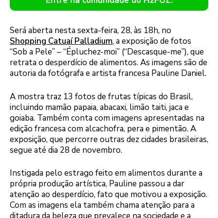
Entre na comunidade do H2FOZ.
Será aberta nesta sexta-feira, 28, às 18h, no
Shopping Catuaí Palladium
, a exposição de fotos
“Sob a Pele” – “Épluchez-moi” (“Descasque-me”), que
retrata o desperdício de alimentos. As imagens são de
autoria da fotógrafa e artista francesa Pauline Daniel.
A mostra traz 13 fotos de frutas típicas do Brasil,
incluindo mamão papaia, abacaxi, limão taiti, jaca e
goiaba. Também conta com imagens apresentadas na
edição francesa com alcachofra, pera e pimentão. A
exposição, que percorre outras dez cidades brasileiras,
segue até dia 28 de novembro.
Instigada pelo estrago feito em alimentos durante a
própria produção artística, Pauline passou a dar
atenção ao desperdício, fato que motivou a exposição.
Com as imagens ela também chama atenção para a
ditadura da beleza que prevalece na sociedade e a