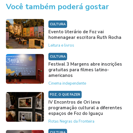
Você também poderá gostar
CULTURA
Evento literário de Foz vai
homenagear escritora Ruth Rocha
Leitura e livros
CULTURA
Festival 3 Margens abre inscrições
gratuitas para filmes latino-
americanos
Cinema independente
FOZ, O QUE FAZER
IV Encontros de Ori leva
programação cultural a diferentes
espaços de Foz do Iguaçu
Rotas Negras da Fronteira
CULTURA