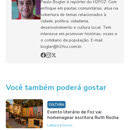
Paulo Bogler é repórter do H2FOZ. Com
enfoque em pautas comunitárias, atua na
cobertura de temas relacionados à
cidade, política, cidadania,
desenvolvimento e cultura local. Tem
interesse em promover histórias, vozes e
o cotidiano da população. E-mail:
bogler@h2foz.com.br.
Você também poderá gostar
CULTURA
Evento literário de Foz vai
homenagear escritora Ruth Rocha
Leitura e livros