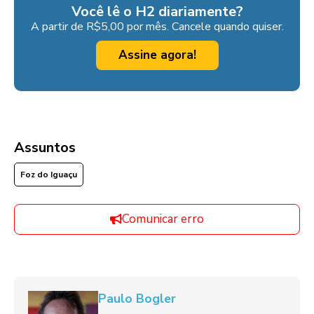
Você lê o H2 diariamente?
A partir de R$5,00 por mês. Cancele quando quiser.
Assine agora!
Assuntos
Foz do Iguaçu
Comunicar erro
Paulo Bogler