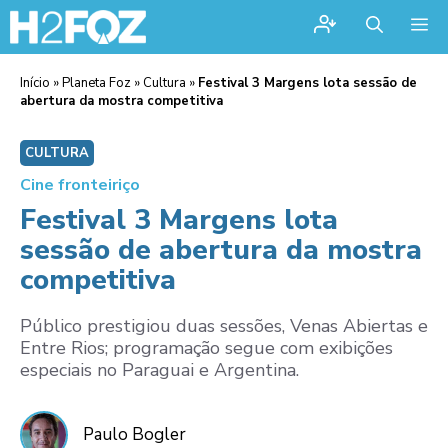
Me
Início
»
Planeta Foz
»
Cultura
»
Festival 3 Margens lota sessão de
abertura da mostra competitiva
CULTURA
Cine fronteiriço
Festival 3 Margens lota
sessão de abertura da mostra
competitiva
Público prestigiou duas sessões, Venas Abiertas e
Entre Rios; programação segue com exibições
especiais no Paraguai e Argentina.
Paulo Bogler