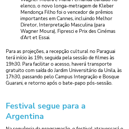
elenco, o novo longa-metragem de Kleber
Mendonça Filho foi o vencedor de prêmios
importantes em Cannes, incluindo Melhor
Diretor, Interpretação Masculina (para
Wagner Moura), Fipresci e Prix des Cinémas
d’Art et Essai.
Para as projeções, a recepção cultural no Paraguai
terá início às 19h, seguida pela sessão de filmes às
19h30. Para facilitar o acesso, haverá transporte
gratuito com saída do Jardim Universitário da Unila, às
17h30, passando pelo Campus Integração e Bosque
Guarani, e retorno após o bate-papo pós-sessão.
Festival segue para a
Argentina
Na sequência da programação, o festival atravessará o