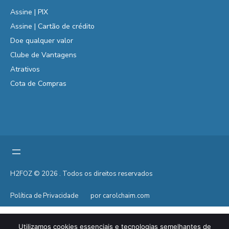
Assine | PIX
Assine | Cartão de crédito
Doe qualquer valor
Clube de Vantagens
Atrativos
Cota de Compras
H2FOZ © 2026 . Todos os direitos reservados
Política de Privacidade
por carolchaim.com
Utilizamos cookies essenciais e tecnologias semelhantes de