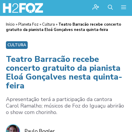
Me
Início
»
Planeta Foz
»
Cultura
»
Teatro Barracão recebe concerto
gratuito da pianista Eloá Gonçalves nesta quinta-feira
CULTURA
Teatro Barracão recebe
concerto gratuito da pianista
Eloá Gonçalves nesta quinta-
feira
Apresentação terá a participação da cantora
Carol Ramalho; músicos de Foz do Iguaçu abrirão
o show com chorinho.
Paulo Bogler