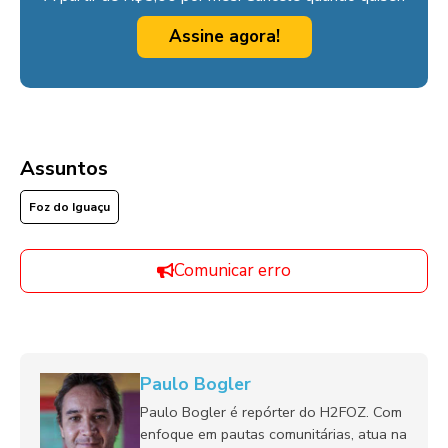
Assine agora!
Assuntos
Foz do Iguaçu
Comunicar erro
Paulo Bogler
Paulo Bogler é repórter do H2FOZ. Com
enfoque em pautas comunitárias, atua na