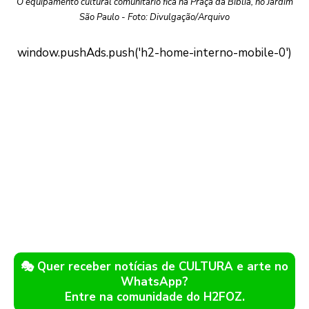
O equipamento cultural comunitário fica na Praça da Bíblia, no Jardim
São Paulo - Foto: Divulgação/Arquivo
🎭 Quer receber notícias de CULTURA e arte no
WhatsApp?
Entre na comunidade do H2FOZ.