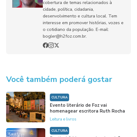
cobertura de temas relacionados à
cidade, política, cidadania,
desenvolvimento e cultura local. Tem
interesse em promover histórias, vozes e
o cotidiano da população. E-mail:
bogler@h2foz.com.br.
Você também poderá gostar
CULTURA
Evento literário de Foz vai
homenagear escritora Ruth Rocha
Leitura e livros
CULTURA