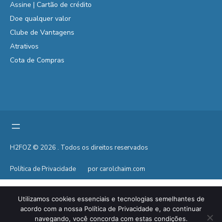
Assine | Cartão de crédito
Doe qualquer valor
Clube de Vantagens
Atrativos
Cota de Compras
H2FOZ © 2026 . Todos os direitos reservados
Política de Privacidade
por carolchaim.com
Utilizamos cookies essenciais e tecnologias semelhantes de
acordo com a nossa Política de Privacidade e, ao continuar
navegando, você concorda com estas condições.