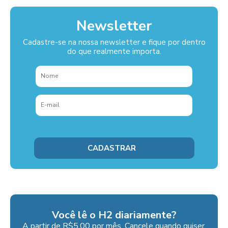
Newsletter
Cadastre-se na nossa newsletter e fique por dentro
do que realmente importa.
Você lê o H2 diariamente?
A partir de R$5,00 por mês. Cancele quando quiser.