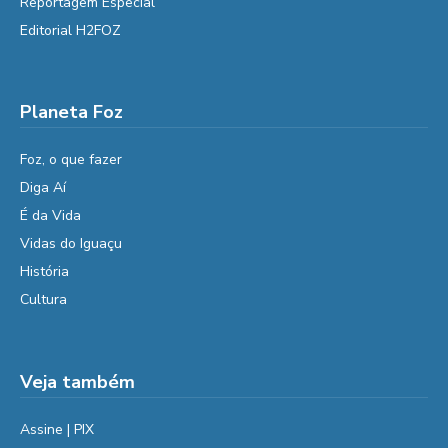
Reportagem Especial
Editorial H2FOZ
Planeta Foz
Foz, o que fazer
Diga Aí
É da Vida
Vidas do Iguaçu
História
Cultura
Veja também
Assine | PIX