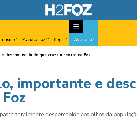
Turismo
Planeta Foz
Blogs
Assine Já
 e desconhecido rio que cruza o centro de Foz
o, importante e desc
 Foz
passa totalmente despercebido aos olhos da populaçã