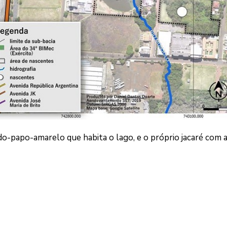
-do-papo-amarelo que habita o lago, e o próprio jacaré com 