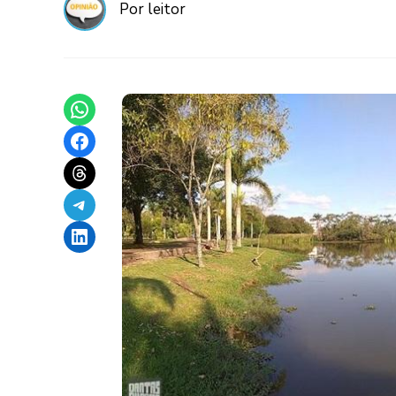
Por leitor
Share on WhatsApp
Share on Facebook
Share on Threads
Share on Telegram
Share on LinkedIn