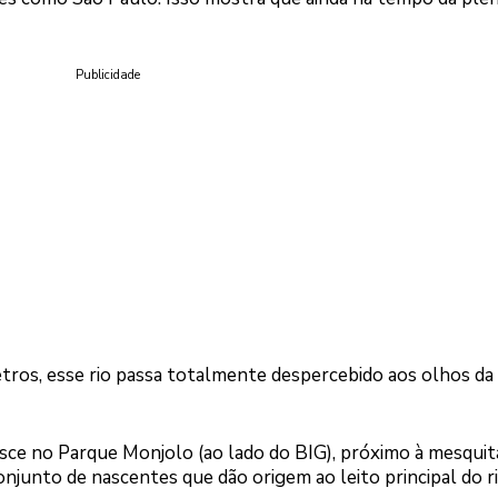
Publicidade
os, esse rio passa totalmente despercebido aos olhos da
ce no Parque Monjolo (ao lado do BIG), próximo à mesquit
junto de nascentes que dão origem ao leito principal do ri