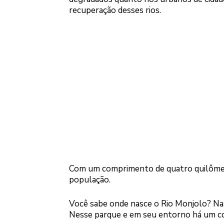
recuperação desses rios.
Com um comprimento de quatro quilômetr
população.
Você sabe onde nasce o Rio Monjolo? Nas
Nesse parque e em seu entorno há um con