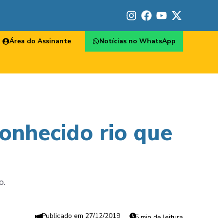
Área do Assinante
Notícias no WhatsApp
onhecido rio que
o.
27/12/2019
5 min de leitura