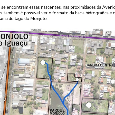
se encontram essas nascentes, nas proximidades da Avenid
s também é possível ver o formato da bacia hidrográfica e 
rama do lago do Monjolo.