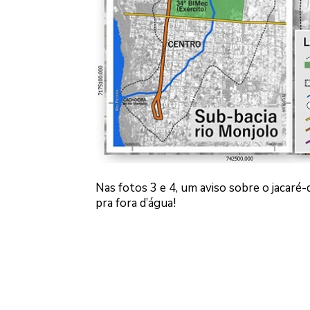
Nas fotos 3 e 4, um aviso sobre o jacaré
pra fora d’água!