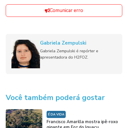
Comunicar erro
Gabriela Zempulski
Gabriela Zempulski é repórter e
apresentadora do H2FOZ.
Você também poderá gostar
É DA VIDA
Francisco Amarilla mostra ipê-roxo
gigante em Foz do Iguaçu