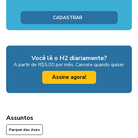
Você lê o H2 diariamente?
A partir de R$5,00 por mês. Cancele quando quiser.
Assine agora!
Assuntos
Parque das Aves