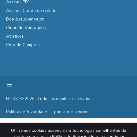
Assine | PIX
Assine | Cartão de crédito
Doe qualquer valor
Clube de Vantagens
Atrativos
Cota de Compras
H2FOZ © 2026 . Todos os direitos reservados
Política de Privacidade
por carolchaim.com
Utilizamos cookies essenciais e tecnologias semelhantes de
acordo com a nossa Política de Privacidade e, ao continuar