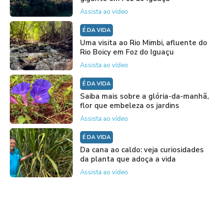
Assista ao vídeo
É DA VIDA
Uma visita ao Rio Mimbi, afluente do
Rio Boicy em Foz do Iguaçu
Assista ao vídeo
É DA VIDA
Saiba mais sobre a glória-da-manhã,
flor que embeleza os jardins
Assista ao vídeo
É DA VIDA
Da cana ao caldo: veja curiosidades
da planta que adoça a vida
Assista ao vídeo