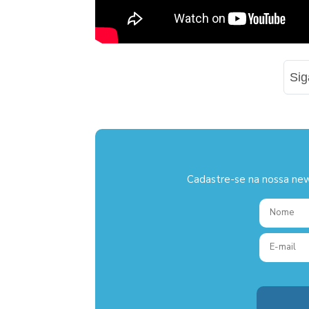
Si
Cadastre-se na nossa new