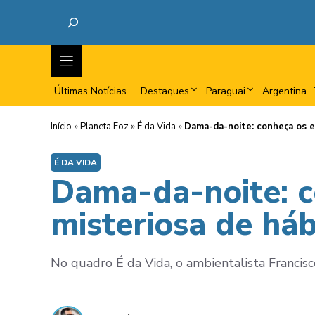
Últimas Notícias
Destaques
Paraguai
Argentina
Início
»
Planeta Foz
»
É da Vida
»
Dama-da-noite: conheça os e
É DA VIDA
Dama-da-noite: c
misteriosa de háb
No quadro É da Vida, o ambientalista Francis