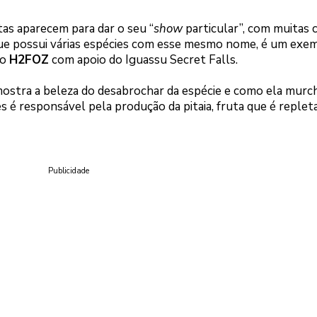
as aparecem para dar o seu “
show
particular”, com muitas 
que possui várias espécies com esse mesmo nome, é um exe
lo
H2FOZ
com apoio do Iguassu Secret Falls.
mostra a beleza do desabrochar da espécie e como ela murc
s é responsável pela produção da pitaia, fruta que é replet
Publicidade