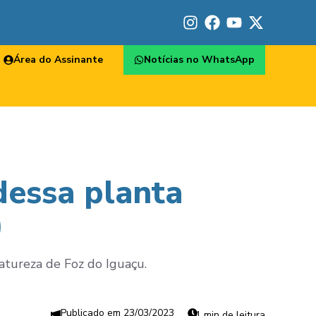
Área do Assinante
Notícias no WhatsApp
dessa planta
)
atureza de Foz do Iguaçu.
23/03/2023
1 min de leitura