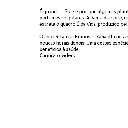
É quando o Sol se põe que algumas plant
perfumes singulares. A dama-da-noite, 
estrela o quadro É da Vida, produzido pe
O ambientalista Francisco Amarilla nos 
poucas horais depois. Uma dessas espécie
benefícios à saúde.
Confira o vídeo: