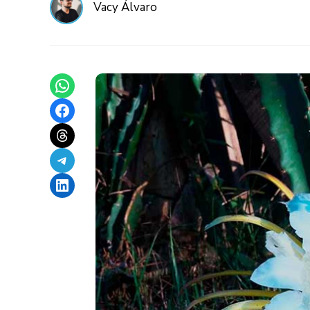
Vacy Álvaro
Share on WhatsApp
Share on Facebook
Share on Threads
Share on Telegram
Share on LinkedIn