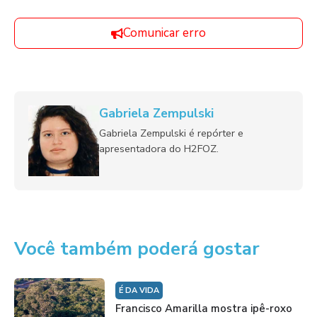
Comunicar erro
Gabriela Zempulski
Gabriela Zempulski é repórter e
apresentadora do H2FOZ.
Você também poderá gostar
É DA VIDA
Francisco Amarilla mostra ipê-roxo