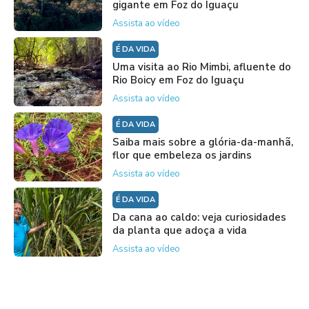
gigante em Foz do Iguaçu
Assista ao vídeo
É DA VIDA
Uma visita ao Rio Mimbi, afluente do
Rio Boicy em Foz do Iguaçu
Assista ao vídeo
É DA VIDA
Saiba mais sobre a glória-da-manhã,
flor que embeleza os jardins
Assista ao vídeo
É DA VIDA
Da cana ao caldo: veja curiosidades
da planta que adoça a vida
Assista ao vídeo