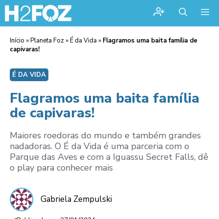
Me
Início
»
Planeta Foz
»
É da Vida
»
Flagramos uma baita família de
capivaras!
É DA VIDA
Flagramos uma baita família
de capivaras!
Maiores roedoras do mundo e também grandes
nadadoras. O É da Vida é uma parceria com o
Parque das Aves e com a Iguassu Secret Falls, dê
o play para conhecer mais
Gabriela Zempulski