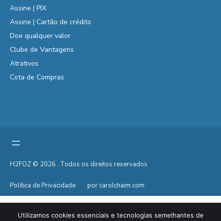
Assine | PIX
Assine | Cartão de crédito
Doe qualquer valor
Clube de Vantagens
Atrativos
Cota de Compras
H2FOZ © 2026 . Todos os direitos reservados
Política de Privacidade
por carolchaim.com
Utilizamos cookies essenciais e tecnologias semelhantes de