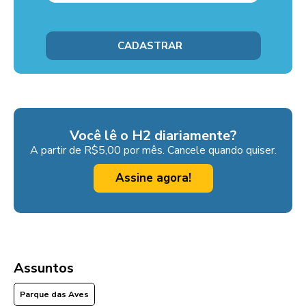
Você lê o H2 diariamente?
A partir de R$5,00 por mês. Cancele quando quiser.
Assine agora!
Assuntos
Parque das Aves