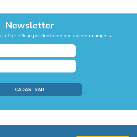
Newsletter
sletter e fique por dentro do que realmente importa.