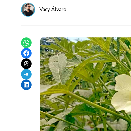
Vacy Álvaro
Share on WhatsApp
Share on Facebook
Share on Threads
Share on Telegram
Share on LinkedIn