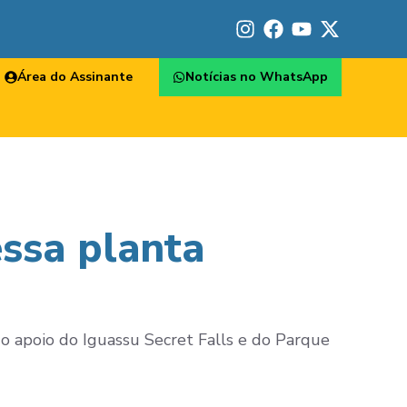
Área do Assinante
Notícias no WhatsApp
essa planta
o apoio do Iguassu Secret Falls e do Parque