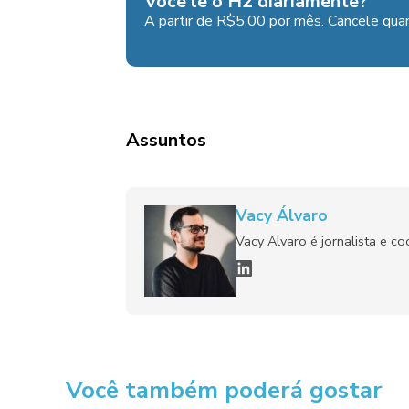
Você lê o H2 diariamente?
A partir de R$5,00 por mês. Cancele quan
Assuntos
Vacy Álvaro
Vacy Alvaro é jornalista e c
Você também poderá gostar