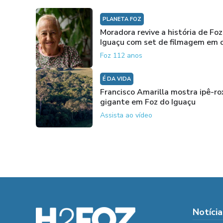
PLANETA FOZ
Moradora revive a história de Foz
Iguaçu com set de filmagem em 
Foz 112 anos
É DA VIDA
Francisco Amarilla mostra ipê-ro
gigante em Foz do Iguaçu
Assista ao vídeo
Notícia