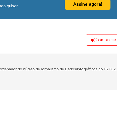
Assine agora!
do quiser.
Comunicar
oordenador do núcleo de Jornalismo de Dados/Infográficos do H2FOZ.