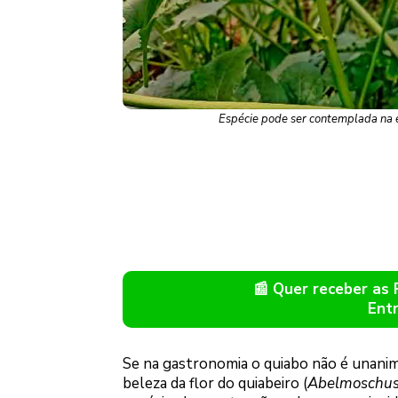
Espécie pode ser contemplada na e
📰 Quer receber as
Ent
Se na gastronomia o quiabo não é unanim
beleza da flor do quiabeiro (
Abelmoschus