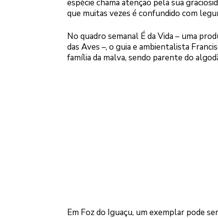
espécie chama atenção pela sua graciosida
que muitas vezes é confundido com legu
No quadro semanal É da Vida – uma pro
das Aves –, o guia e ambientalista Franci
família da malva, sendo parente do algodã
Em Foz do Iguaçu, um exemplar pode ser 