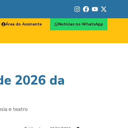
Área do Assinante
Notícias no WhatsApp
de 2026 da
sia e teatro