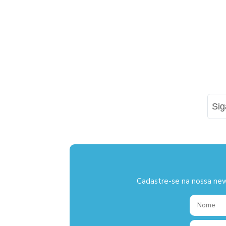
Si
Cadastre-se na nossa new