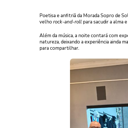
Poetisa e anfitriã da Morada Sopro de So
velho
rock-and-roll
para sacudir a alma e
Além da música, a noite contará com expo
natureza, deixando a experiência ainda m
para compartilhar.