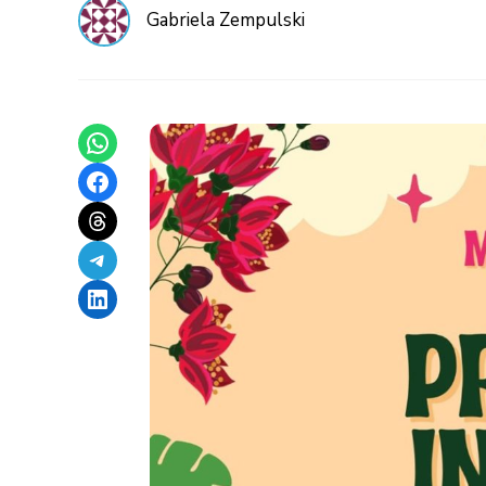
Gabriela Zempulski
Share on WhatsApp
Share on Facebook
Share on Threads
Share on Telegram
Share on LinkedIn