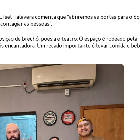
l, Isel Talavera comenta que “abriremos as portas para o b
 contagiar as pessoas”.
sição de brechó, poesia e teatro. O espaço é rodeado pela
ais encantadora. Um recado importante é levar comida e beb