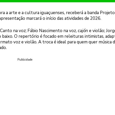
a a arte e a cultura iguaçuenses, receberá a banda Projeto
 apresentação marcará o início das atividades de 2026.
 Canto na voz; Fábio Nascimento na voz,
cajón
e violão; Jorg
 baixo. O repertório é focado em releituras intimistas, ada
formato voz e violão. A troca é ideal para quem quer música 
ado.
Publicidade