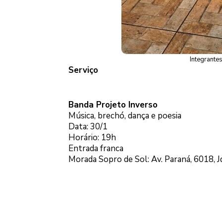
Integrante
Serviço
Banda Projeto Inverso
Música, brechó, dança e poesia
Data: 30/1
Horário: 19h
Entrada franca
Morada Sopro de Sol: Av. Paraná, 6018, Jd