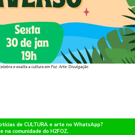
celebra e exalta a cultura em Foz. Arte: Divulgação
notícias de CULTURA e arte no WhatsApp?
re na comunidade do H2FOZ.