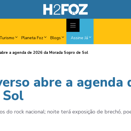
Turismo
Planeta Foz
Blogs
Assine Já
 abre a agenda de 2026 da Morada Sopro de Sol
verso abre a agenda 
 Sol
s do rock nacional; noite terá exposição de brechó, poe