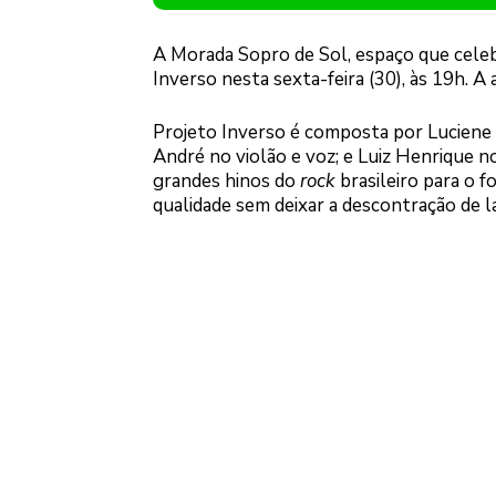
A Morada Sopro de Sol, espaço que celebr
Inverso nesta sexta-feira (30), às 19h. A
Projeto Inverso é composta por Luciene
André no violão e voz; e Luiz Henrique no
grandes hinos do
rock
brasileiro para o 
qualidade sem deixar a descontração de l