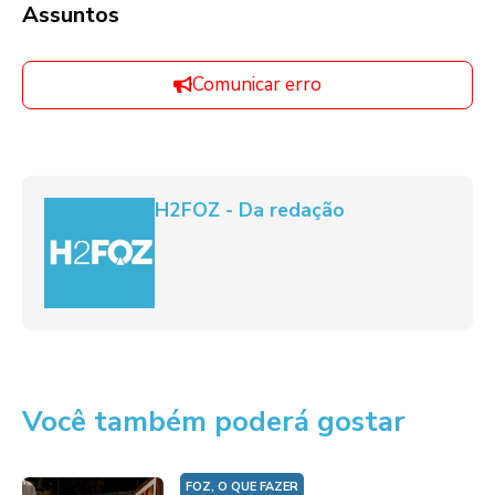
Assuntos
Comunicar erro
H2FOZ - Da redação
Você também poderá gostar
FOZ, O QUE FAZER