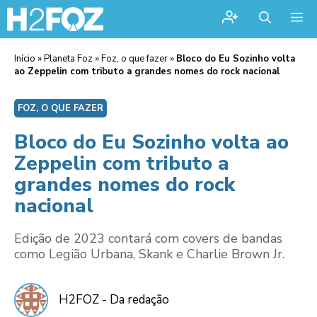
Me
Início
»
Planeta Foz
»
Foz, o que fazer
»
Bloco do Eu Sozinho volta
ao Zeppelin com tributo a grandes nomes do rock nacional
FOZ, O QUE FAZER
Bloco do Eu Sozinho volta ao
Zeppelin com tributo a
grandes nomes do rock
nacional
Edição de 2023 contará com covers de bandas
como Legião Urbana, Skank e Charlie Brown Jr.
H2FOZ - Da redação