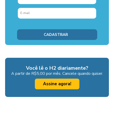
Você lê o H2 diariamente?
A partir de R$5,00 por mês. Cancele quando quiser.
Assine agora!