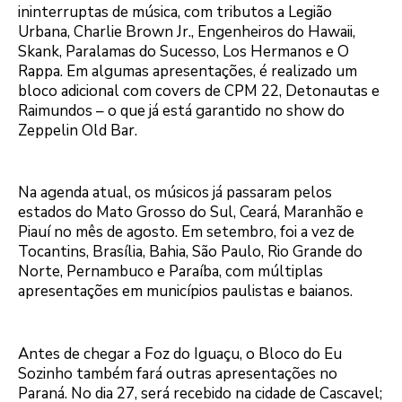
ininterruptas de música, com tributos a Legião
Urbana, Charlie Brown Jr., Engenheiros do Hawaii,
Skank, Paralamas do Sucesso, Los Hermanos e O
Rappa. Em algumas apresentações, é realizado um
bloco adicional com covers de CPM 22, Detonautas e
Raimundos – o que já está garantido no show do
Zeppelin Old Bar.
Na agenda atual, os músicos já passaram pelos
estados do Mato Grosso do Sul, Ceará, Maranhão e
Piauí no mês de agosto. Em setembro, foi a vez de
Tocantins, Brasília, Bahia, São Paulo, Rio Grande do
Norte, Pernambuco e Paraíba, com múltiplas
apresentações em municípios paulistas e baianos.
Antes de chegar a Foz do Iguaçu, o Bloco do Eu
Sozinho também fará outras apresentações no
Paraná. No dia 27, será recebido na cidade de Cascavel;