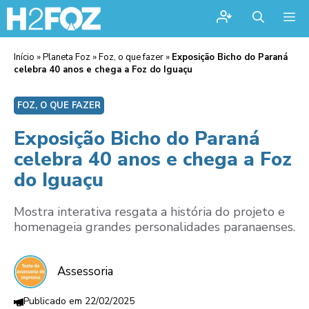
Me
Início
»
Planeta Foz
»
Foz, o que fazer
»
Exposição Bicho do Paraná
celebra 40 anos e chega a Foz do Iguaçu
FOZ, O QUE FAZER
Exposição Bicho do Paraná
celebra 40 anos e chega a Foz
do Iguaçu
Mostra interativa resgata a história do projeto e
homenageia grandes personalidades paranaenses.
Assessoria
22/02/2025