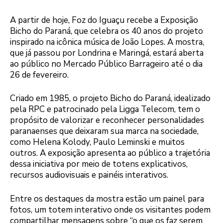
A partir de hoje, Foz do Iguaçu recebe a Exposição
Bicho do Paraná, que celebra os 40 anos do projeto
inspirado na icônica música de João Lopes. A mostra,
que já passou por Londrina e Maringá, estará aberta
ao público no Mercado Público Barrageiro até o dia
26 de fevereiro.
Criado em 1985, o projeto Bicho do Paraná, idealizado
pela RPC e patrocinado pela Ligga Telecom, tem o
propósito de valorizar e reconhecer personalidades
paranaenses que deixaram sua marca na sociedade,
como Helena Kolody, Paulo Leminski e muitos
outros. A exposição apresenta ao público a trajetória
dessa iniciativa por meio de totens explicativos,
recursos audiovisuais e painéis interativos.
Entre os destaques da mostra estão um painel para
fotos, um totem interativo onde os visitantes podem
compartilhar mensagens sobre “o que os faz serem