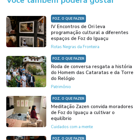
Você também poderá gostar
FOZ, O QUE FAZER
IV Encontros de Ori leva
programação cultural a diferentes
espaços de Foz do Iguaçu
Rotas Negras da Fronteira
FOZ, O QUE FAZER
Roda de conversa resgata a história
do Homem das Cataratas e da Torre
do Relógio
Patrimônio
FOZ, O QUE FAZER
Meditação Zazen convida moradores
de Foz do Iguaçu a cultivar o
equilíbrio
Cuidados com a mente
FOZ, O QUE FAZER