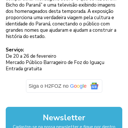
Bicho do Paraná” e uma televisão exibindo imagens
dos homenageados desta temporada. A exposição
proporciona uma verdadeira viagem pela cultura e
identidade do Paraná, conectando o público com
grandes nomes que ajudaram e ajudam a construir a
história do estado.
Serviço:
De 20 a 26 de fevereiro
Mercado Público Barrageiro de Foz do Iguaçu
Entrada gratuita
Siga o H2FOZ no
G
o
o
g
l
e
Newsletter
Cadastre-se na nossa newsletter e fique por dentro