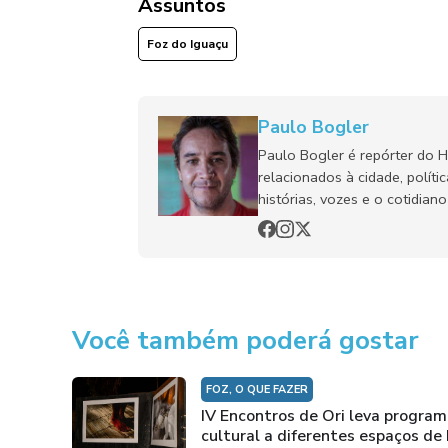
Assuntos
Foz do Iguaçu
Paulo Bogler
Paulo Bogler é repórter do 
relacionados à cidade, políti
histórias, vozes e o cotidia
Você também poderá gostar
FOZ, O QUE FAZER
IV Encontros de Ori leva progra
cultural a diferentes espaços de