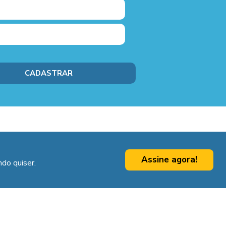
Assine agora!
do quiser.