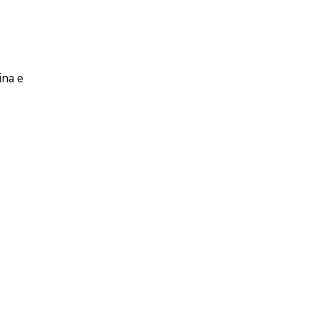
ina e