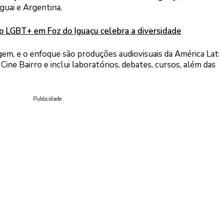
guai e Argentina.
o LGBT+ em Foz do Iguaçu celebra a diversidade
em, e o enfoque são produções audiovisuais da América Lat
ne Bairro e inclui laboratórios, debates, cursos, além das
Publicidade