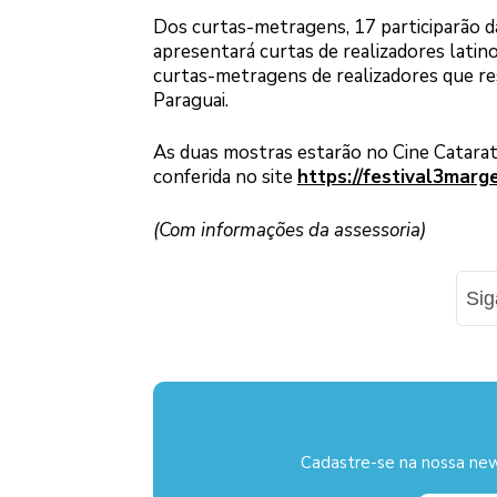
Dos curtas-metragens, 17 participarão d
apresentará curtas de realizadores latin
curtas-metragens de realizadores que re
Paraguai.
As duas mostras estarão no Cine Catarat
conferida no site
https://festival3marg
(Com informações da assessoria)
Si
Cadastre-se na nossa new