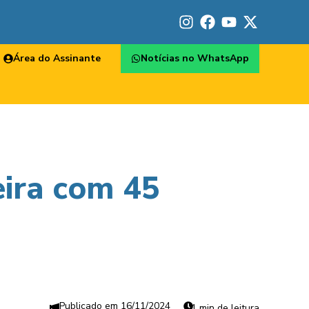
Área do Assinante
Notícias no WhatsApp
eira com 45
16/11/2024
1 min de leitura