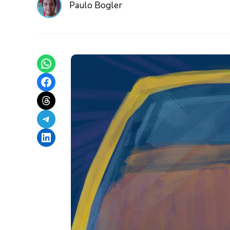
Paulo Bogler
Share on WhatsApp
Share on Facebook
Share on Threads
Share on Telegram
Share on LinkedIn