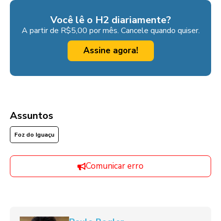
Você lê o H2 diariamente?
A partir de R$5,00 por mês. Cancele quando quiser.
Assine agora!
Assuntos
Foz do Iguaçu
Comunicar erro