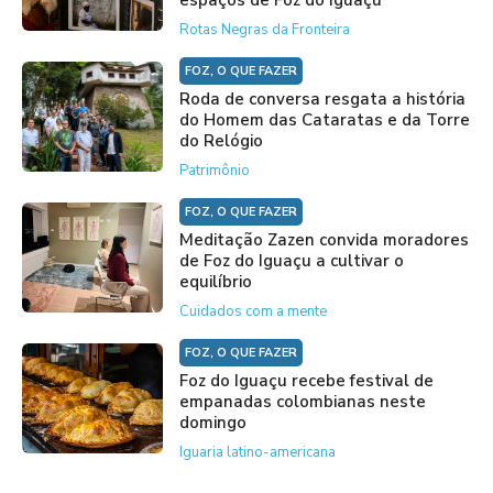
espaços de Foz do Iguaçu
Rotas Negras da Fronteira
FOZ, O QUE FAZER
Roda de conversa resgata a história
do Homem das Cataratas e da Torre
do Relógio
Patrimônio
FOZ, O QUE FAZER
Meditação Zazen convida moradores
de Foz do Iguaçu a cultivar o
equilíbrio
Cuidados com a mente
FOZ, O QUE FAZER
Foz do Iguaçu recebe festival de
empanadas colombianas neste
domingo
Iguaria latino-americana