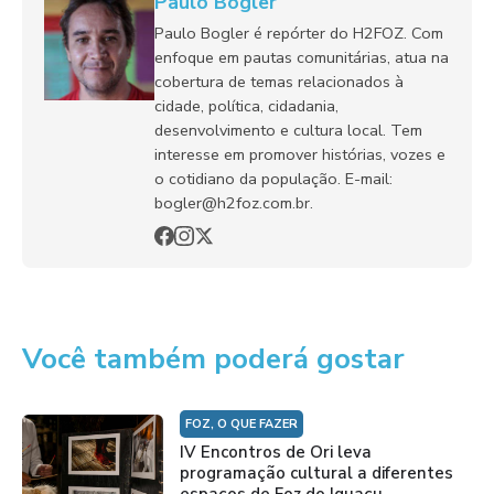
Paulo Bogler
Paulo Bogler é repórter do H2FOZ. Com
enfoque em pautas comunitárias, atua na
cobertura de temas relacionados à
cidade, política, cidadania,
desenvolvimento e cultura local. Tem
interesse em promover histórias, vozes e
o cotidiano da população. E-mail:
bogler@h2foz.com.br.
Você também poderá gostar
FOZ, O QUE FAZER
IV Encontros de Ori leva
programação cultural a diferentes