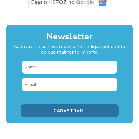
Siga o H2FOZ no
G
o
o
g
l
e
Newsletter
Cadastre-se na nossa newsletter e fique por dentro
do que realmente importa.