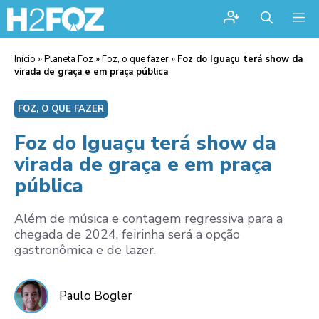
Me
Início
»
Planeta Foz
»
Foz, o que fazer
»
Foz do Iguaçu terá show da
virada de graça e em praça pública
FOZ, O QUE FAZER
Foz do Iguaçu terá show da
virada de graça e em praça
pública
Além de música e contagem regressiva para a
chegada de 2024, feirinha será a opção
gastronômica e de lazer.
Paulo Bogler