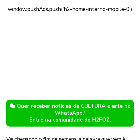
🎭 Quer receber notícias de CULTURA e arte no
WhatsApp?
Entre na comunidade do H2FOZ.
Vai chegando o fim de semana, a palavra que vem à