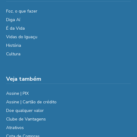
Foz, o que fazer
Diga Aí
É da Vida
Vidas do Iguaçu
História
Cultura
Veja também
Assine | PIX
Assine | Cartão de crédito
Doe qualquer valor
Clube de Vantagens
Atrativos
Cota de Compras