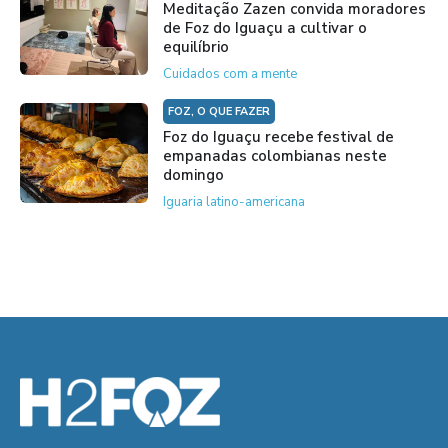
Meditação Zazen convida moradores
de Foz do Iguaçu a cultivar o
equilíbrio
Cuidados com a mente
FOZ, O QUE FAZER
Foz do Iguaçu recebe festival de
empanadas colombianas neste
domingo
Iguaria latino-americana