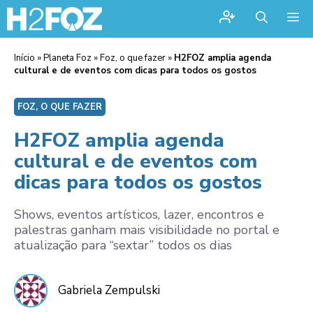
Me
Início
»
Planeta Foz
»
Foz, o que fazer
»
H2FOZ amplia agenda
cultural e de eventos com dicas para todos os gostos
FOZ, O QUE FAZER
H2FOZ amplia agenda
cultural e de eventos com
dicas para todos os gostos
Shows, eventos artísticos, lazer, encontros e
palestras ganham mais visibilidade no portal e
atualização para “sextar” todos os dias
Gabriela Zempulski