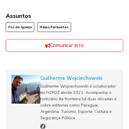
Assuntos
Foz do Iguaçu
Itaipu Parquetec
Comunicar erro
Guilherme Wojciechowski
Guilherme Wojciechowski é colaborador
do H2FOZ desde 2021. Acompanha o
noticiário da fronteira há duas décadas e
cobre editorias como Paraguai,
Argentina, Turismo, Esporte, Cultura e
Segurança Pública.