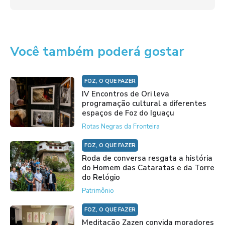
Você também poderá gostar
FOZ, O QUE FAZER
IV Encontros de Ori leva
programação cultural a diferentes
espaços de Foz do Iguaçu
Rotas Negras da Fronteira
FOZ, O QUE FAZER
Roda de conversa resgata a história
do Homem das Cataratas e da Torre
do Relógio
Patrimônio
FOZ, O QUE FAZER
Meditação Zazen convida moradores