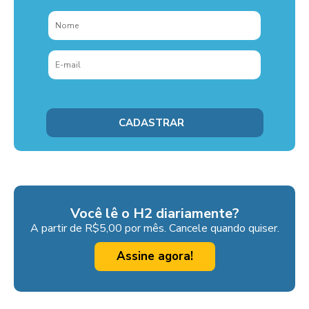
Você lê o H2 diariamente?
A partir de R$5,00 por mês. Cancele quando quiser.
Assine agora!