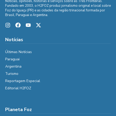
Notícias, opiniões, histórias e serviços sobre as Três Fronteiras.
Fundado em 2003, o H2FOZ produz jornalismo original e local sobre
Foz do Iguaçu (PR) e as cidades da região trinacional formada por
Brasil, Paraguai e Argentina.
Notícias
Últimas Notícias
Paraguai
Argentina
Turismo
Reportagem Especial
Editorial H2FOZ
Planeta Foz