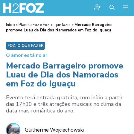
Me
Início
»
Planeta Foz
»
Foz, o que fazer
»
Mercado Barrageiro
promove Luau de Dia dos Namorados em Foz do Iguaçu
FOZ, O QUE FAZER
O amor está no ar
Mercado Barrageiro promove
Luau de Dia dos Namorados
em Foz do Iguaçu
Evento terá entrada gratuita, com início a partir
das 17h30 e três atrações musicais no clima da
data mais romântica do ano.
Guilherme Wojciechowski