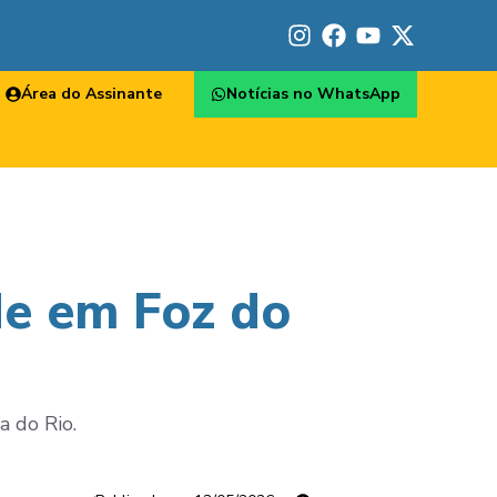
Área do Assinante
Notícias no WhatsApp
e em Foz do
a do Rio.