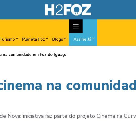
Turismo
Planeta Foz
Blogs
Assine Já
a na comunidade em Foz do Iguaçu
cinema na comunidad
de Nova; iniciativa faz parte do projeto Cinema na Curv