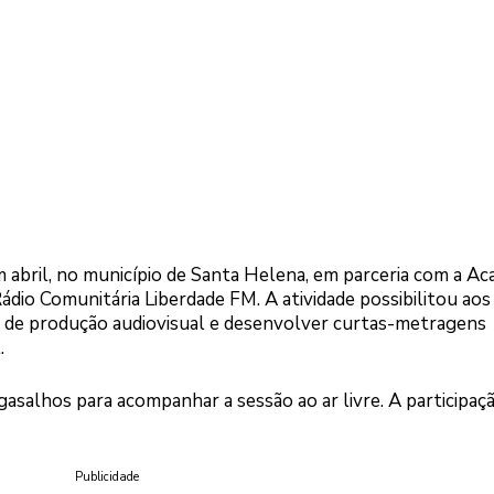
 abril, no município de Santa Helena, em parceria com a Ac
ádio Comunitária Liberdade FM. A atividade possibilitou aos
s de produção audiovisual e desenvolver curtas-metragens
.
gasalhos para acompanhar a sessão ao ar livre. A participaç
Publicidade