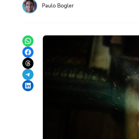
Paulo Bogler
Share on WhatsApp
Share on Facebook
Share on Threads
Share on Telegram
Share on LinkedIn