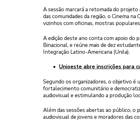
A sessão marcará a retomada do projeto a
das comunidades da região, o Cinema na C
vizinhos com oficinas, mostras populare
A edição deste ano conta com apoio do pr
Binacional, e reúne mais de dez estudant
Integração Latino-Americana (Unila).
Unioeste abre inscrições para c
Segundo os organizadores, o objetivo é u
fortalecimento comunitário e democrati
audiovisual e estimulando a produção loc
Além das sessões abertas ao público, o 
audiovisual de jovens e moradores das co