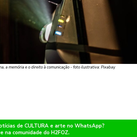
, a memória e o direito à comunicação - foto ilustrativa: Pixabay
notícias de CULTURA e arte no WhatsApp?
re na comunidade do H2FOZ.