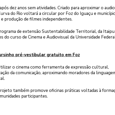
pós dez anos sem atividades. Criado para aproximar o audio
urva do Rio voltará a circular por Foz do Iguaçu e municípi
s e produção de filmes independentes.
ograma de extensão Sustentabilidade Territorial, da Itaipu
es do curso de Cinema e Audiovisual da Universidade Federa
ursinho pré-vestibular gratuito em Foz
tilizar o cinema como ferramenta de expressão cultural,
zação da comunicação, aproximando moradores da linguage
al.
projeto também promove oficinas práticas voltadas à forma
munidades participantes.