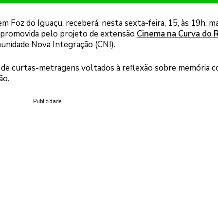
m Foz do Iguaçu, receberá, nesta sexta-feira, 15, às 19h, m
 promovida pelo projeto de extensão
Cinema na Curva do R
munidade Nova Integração (CNI).
ta de curtas-metragens voltados à reflexão sobre memória co
ão.
Publicidade