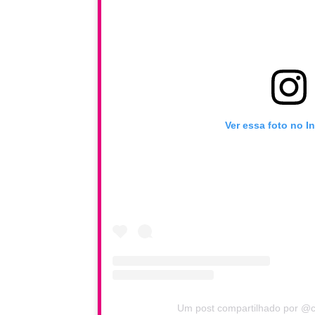
Ver essa foto no I
Um post compartilhado por @