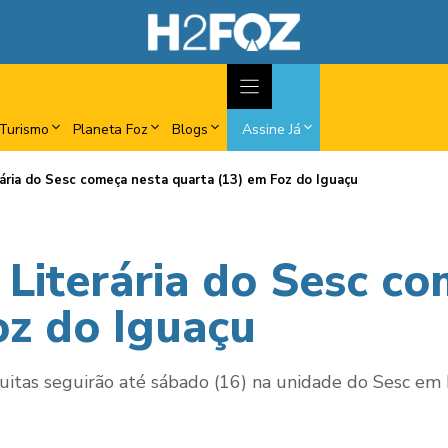
Turismo
Planeta Foz
Blogs
Assine Já
ária do Sesc começa nesta quarta (13) em Foz do Iguaçu
 Literária do Sesc c
oz do Iguaçu
uitas seguirão até sábado (16) na unidade do Sesc em 