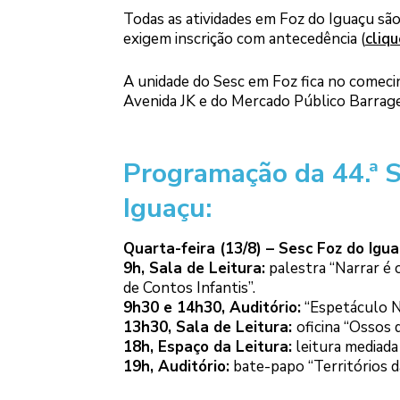
Todas as atividades em Foz do Iguaçu são
exigem inscrição com antecedência (
cliqu
A unidade do Sesc em Foz fica no comecin
Avenida JK e do Mercado Público Barrage
Programação da 44.ª S
Iguaçu:
Quarta-feira (13/8) – Sesc Foz do Igua
9h, Sala de Leitura:
palestra “Narrar é c
de Contos Infantis”.
9h30 e 14h30, Auditório:
“Espetáculo N
13h30, Sala de Leitura:
oficina “Ossos 
18h, Espaço da Leitura:
leitura mediada
19h, Auditório:
bate-papo “Territórios da