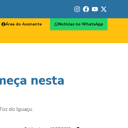
Área do Assinante
Notícias no WhatsApp
omeça nesta
Foz do Iguaçu.