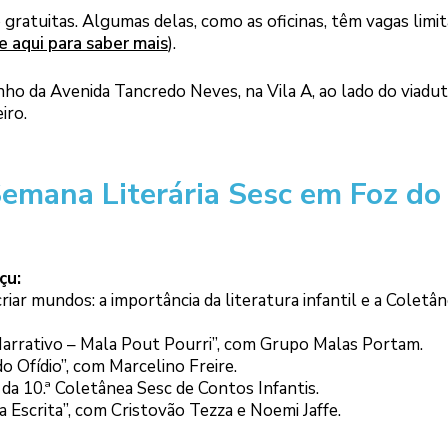
 gratuitas. Algumas delas, como as oficinas, têm vagas limit
e aqui para saber mais
).
ho da Avenida Tancredo Neves, na Vila A, ao lado do viadut
iro.
emana Literária Sesc em Foz do
çu:
riar mundos: a importância da literatura infantil e a Coletâ
arrativo – Mala Pout Pourri”, com Grupo Malas Portam.
do Ofídio”, com Marcelino Freire.
 da 10.ª Coletânea Sesc de Contos Infantis.
 Escrita”, com Cristovão Tezza e Noemi Jaffe.