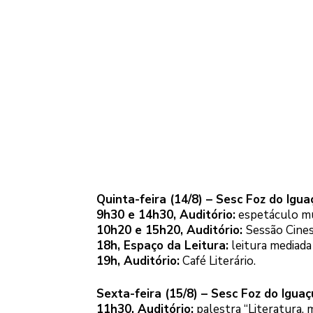
Quinta-feira (14/8) – Sesc Foz do Igua
9h30 e 14h30, Auditório:
espetáculo mus
10h20 e 15h20, Auditório:
Sessão Cines
18h, Espaço da Leitura:
leitura mediada
19h, Auditório:
Café Literário.
Sexta-feira (15/8) – Sesc Foz do Iguaç
11h30, Auditório:
palestra “Literatura, m