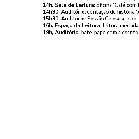
14h, Sala de Leitura:
oficina “Café com B
14h30, Auditório:
contação de história “
15h30, Auditório:
Sessão Cinesesc, com o
16h, Espaço da Leitura:
leitura mediada
19h, Auditório:
bate-papo com a escrito