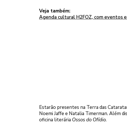
Veja também:
Agenda cultural H2FOZ, com eventos em
Estarão presentes na Terra das Catarata
Noemi Jaffe e Natalia Timerman. Além dis
oficina literária
Ossos do Ofídio
.