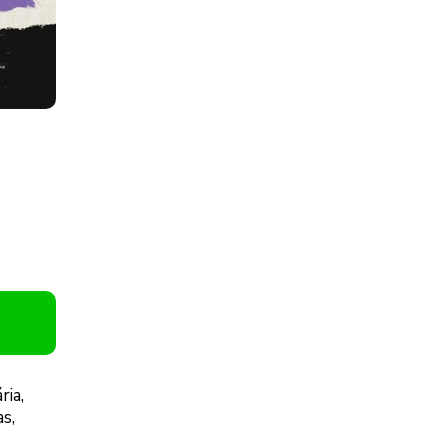
ria,
s,