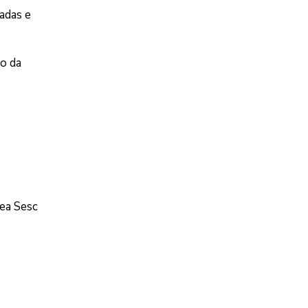
adas e
o da
nea Sesc