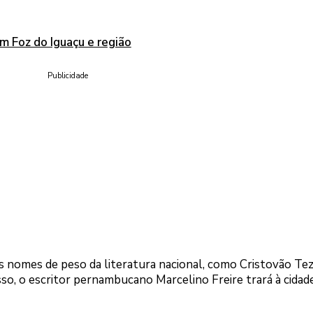
 Foz do Iguaçu e região
Publicidade
s nomes de peso da literatura nacional, como Cristovão Tez
so, o escritor pernambucano Marcelino Freire trará à cidad