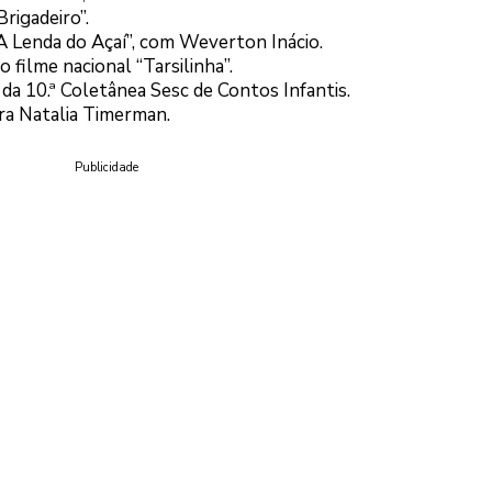
rigadeiro”.
A Lenda do Açaí”, com Weverton Inácio.
 filme nacional “Tarsilinha”.
 da 10.ª Coletânea Sesc de Contos Infantis.
ra Natalia Timerman.
Publicidade