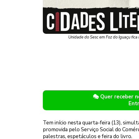
Unidade do Sesc em Foz do Iguaçu fica
🎭 Quer receber 
Ent
Tem início nesta quarta-feira (13), simul
promovida pelo Serviço Social do Comérci
palestras, espetáculos e feira do livro.