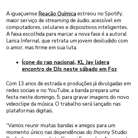
A iguaçuense
Reação Química
estreou no Spotify,
maior serviço de
streaming
de áudio, acessível em
computadores, celulares e dispositivos inteligentes.
A faixa escolhida para marcar a nova fase é a autoral
Larica Infernal, que retrata um jovem desiludido com
o amor, mas firme em sua luta.
Ícone do rap nacional, KL Jay lidera
encontro de DJs neste sábado em Foz
Com 13 anos de estrada e produções já divulgadas em
redes sociais e no YouTube, a banda prepara uma
festa neste domingo, 5, para gravar imagens do novo
videoclipe da música. O trabalho será lançado nas
plataformas digitais.
“Vamos reunir muitas bandas e amigos para um
momento único nas dependências do Jhonny Studio