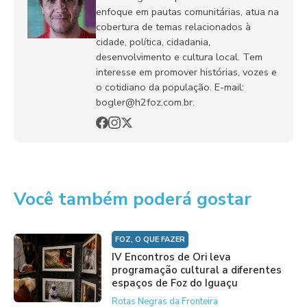
enfoque em pautas comunitárias, atua na
cobertura de temas relacionados à
cidade, política, cidadania,
desenvolvimento e cultura local. Tem
interesse em promover histórias, vozes e
o cotidiano da população. E-mail:
bogler@h2foz.com.br.
Você também poderá gostar
FOZ, O QUE FAZER
IV Encontros de Ori leva
programação cultural a diferentes
espaços de Foz do Iguaçu
Rotas Negras da Fronteira