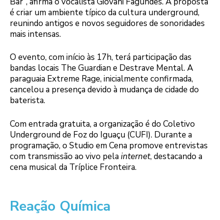
Bar”, afirma o vocalista Giovani Fagundes. A proposta
é criar um ambiente típico da cultura underground,
reunindo antigos e novos seguidores de sonoridades
mais intensas.
O evento, com início às 17h, terá participação das
bandas locais The Guardian e Destrave Mental. A
paraguaia Extreme Rage, inicialmente confirmada,
cancelou a presença devido à mudança de cidade do
baterista.
Com entrada gratuita, a organização é do Coletivo
Underground de Foz do Iguaçu (CUFI). Durante a
programação, o Studio em Cena promove entrevistas
com transmissão ao vivo pela
internet
, destacando a
cena musical da Tríplice Fronteira.
Reação Química