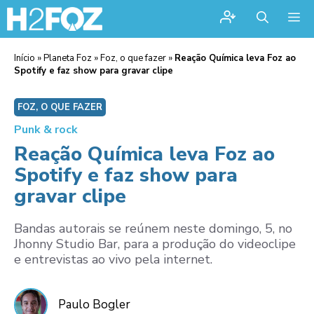
Me
Início
»
Planeta Foz
»
Foz, o que fazer
»
Reação Química leva Foz ao
Spotify e faz show para gravar clipe
FOZ, O QUE FAZER
Punk & rock
Reação Química leva Foz ao
Spotify e faz show para
gravar clipe
Bandas autorais se reúnem neste domingo, 5, no
Jhonny Studio Bar, para a produção do videoclipe
e entrevistas ao vivo pela internet.
Paulo Bogler