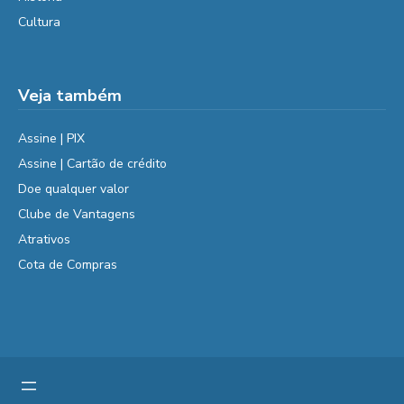
Cultura
Veja também
Assine | PIX
Assine | Cartão de crédito
Doe qualquer valor
Clube de Vantagens
Atrativos
Cota de Compras