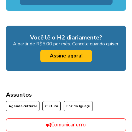
Você lê o H2 diariamente?
A partir de R$5,00 por mês. Cancele quando quiser.
Assine agora!
Assuntos
Agenda cultural
Cultura
Foz do Iguaçu
Comunicar erro