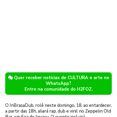
🎭 Quer receber notícias de CULTURA e arte no
WhatsApp?
Entre na comunidade do H2FOZ.
O InBrasaDub, rolê neste domingo, 18, ao entardecer,
a partir das 18h, aliará rap, dub e vinil no Zeppelin Old
Bar, em Foz do Iguaçu. O evento incluirá