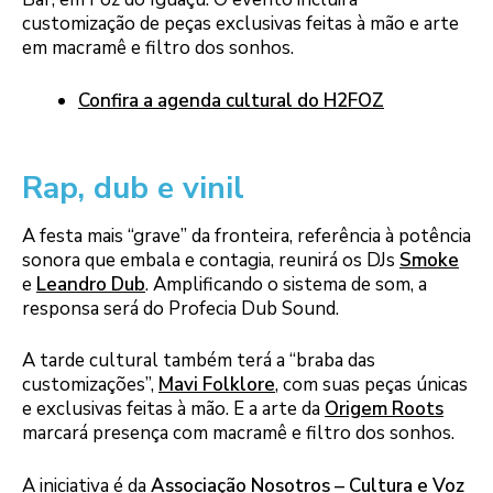
customização de peças exclusivas feitas à mão e arte
em macramê e filtro dos sonhos.
Confira a agenda cultural do H2FOZ
Rap, dub e vinil
A festa mais “grave” da fronteira, referência à potência
sonora que embala e contagia, reunirá os DJs
Smoke
e
Leandro Dub
. Amplificando o sistema de som, a
responsa será do Profecia Dub Sound.
A tarde cultural também terá a “braba das
customizações”,
Mavi Folklore
, com suas peças únicas
e exclusivas feitas à mão. E a arte da
Origem Roots
marcará presença com macramê e filtro dos sonhos.
A iniciativa é da
Associação Nosotros – Cultura e Voz