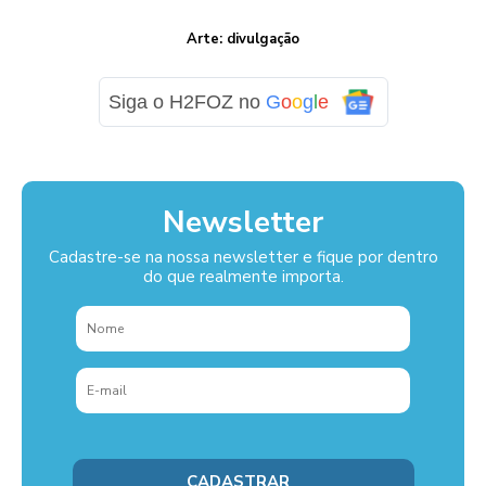
Arte: divulgação
Siga o H2FOZ no
G
o
o
g
l
e
Newsletter
Cadastre-se na nossa newsletter e fique por dentro
do que realmente importa.