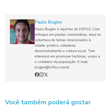
Paulo Bogler
Paulo Bogler é repórter do H2FOZ. Com
enfoque em pautas comunitárias, atua na
cobertura de temas relacionados à
cidade, política, cidadania,
desenvolvimento e cultura local. Tem
interesse em promover histórias, vozes e
o cotidiano da população. E-mail:
bogler@h2foz.com.br.
Você também poderá gostar