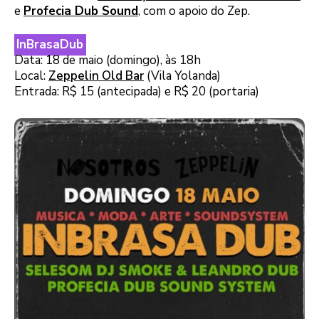
e
Profecia Dub Sound
, com o apoio do Zep.
InBrasaDub
Data: 18 de maio (domingo), às 18h
Local:
Zeppelin Old Bar
(Vila Yolanda)
Entrada: R$ 15 (antecipada) e R$ 20 (portaria)