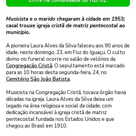
Entre na comunidade do H2FOZ.
Musicista e o marido chegaram à cidade em 1953;
casal trouxe igreja cristã de matriz pentecostal ao
município.
A pioneira Laura Alves da Silva faleceu aos 90 anos de
idade, neste domingo, 23, em Foz do Iguaçu. O culto
divino no funeral ocorre no salão de velórios da
Congregação Cristã
. O sepultamento está marcado
para as 10 horas desta segunda-feira, 24, no
Cemitério São João Batista
.
Musicista na Congregação Cristã, tocava órgão havia
décadas na igreja. Laura Alves da Silva deixa um
legado na área religiosa e social da cidade, com
dedicação incansável à igreja cristã de matriz
pentecostal fundada nos Estados Unidos e que
chegou ao Brasil em 1910.