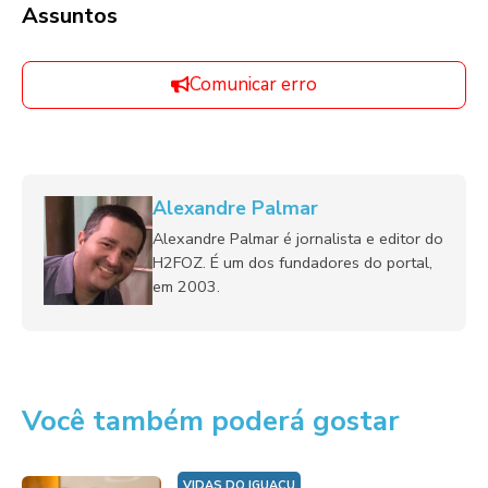
Assuntos
Comunicar erro
Alexandre Palmar
Alexandre Palmar é jornalista e editor do
H2FOZ. É um dos fundadores do portal,
em 2003.
Você também poderá gostar
VIDAS DO IGUAÇU