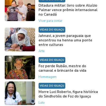
Ditadura militar: livro sobre Aluízio
Palmar vence prêmio internacional
no Canadá
Viver para contar
VIDAS DO IGUAÇU
Jahnavi, a jovem paraguaia que
encontrou na henna uma ponte
entre culturas
Arte
VIDAS DO IGUAÇU
Foz perde Rubão, mestre do
carnaval e brincante da vida
Homenagem
VIDAS DO IGUAÇU
Morre Luci Roberto, figura histórica
do Sindhotéis de Foz do Iguaçu
Luto