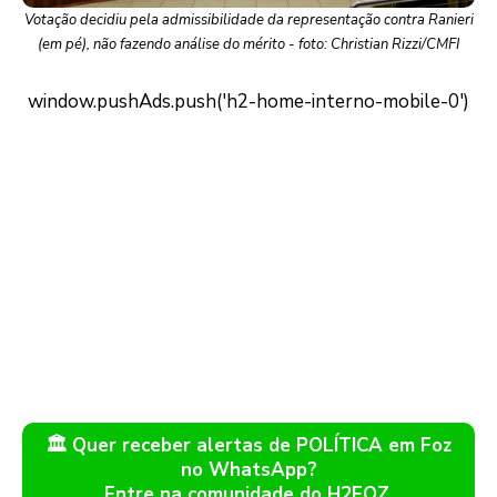
Votação decidiu pela admissibilidade da representação contra Ranieri
(em pé), não fazendo análise do mérito - foto: Christian Rizzi/CMFI
🏛️ Quer receber alertas de POLÍTICA em Foz
no WhatsApp?
Entre na comunidade do H2FOZ.