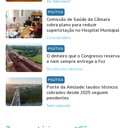
Xô, fake news!
POLÍTICA
Comissão de Saúde da Câmara
cobra plano para reduzir
superlotação no Hospital Municipal
Crise de leitos
POLÍTICA
O dinheiro que o Congresso reserva
e nem sempre entrega a Foz
De olho nos recursos
POLÍTICA
Ponte da Amizade: laudos técnicos
cobrados desde 2025 seguem
pendentes
Sem resposta