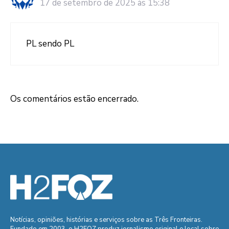
17 de setembro de 2025 às 15:38
PL sendo PL
Os comentários estão encerrado.
Notícias, opiniões, histórias e serviços sobre as Três Fronteiras.
Fundado em 2003, o H2FOZ produz jornalismo original e local sobre