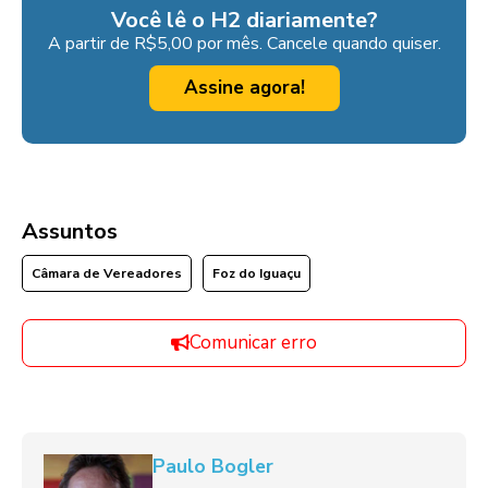
Você lê o H2 diariamente?
A partir de R$5,00 por mês. Cancele quando quiser.
Assine agora!
Assuntos
Câmara de Vereadores
Foz do Iguaçu
Comunicar erro
Paulo Bogler