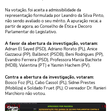
Na votação, foi aceita a admissibilidade da
representação formulada por Leandro da Silva Pinto,
não sendo avaliado o seu mérito. A apuração recai, a
partir de agora, ao Conselho de Ética e Decoro
Parlamentar do Legislativo.
A favor da abertura da investigação, votaram
:
Adnan El Sayed (PSD), Adriano Rorato (PL), Anice
Gazzaoui (PP), Balbinot (PSDB), Beni Rodrigues (PP),
Evandro Ferreira (PSD), Professora Marcia Bachixte
(MDB), Valentina (PT) e Yasmin Hachem (PV).
Contra a abertura da investigação, votaram
:
Bosco Foz (PL), Cabo Cassol (PL), Sidnei Prestes
(Mobiliza) e Soldado Fruet (PL). O vereador Dr. Ranieri
Marchioro não votou.