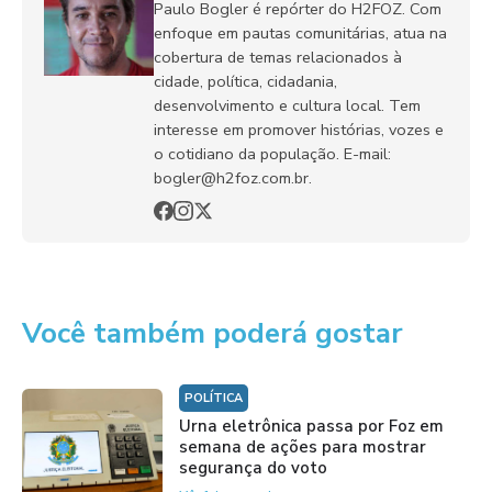
Paulo Bogler é repórter do H2FOZ. Com
enfoque em pautas comunitárias, atua na
cobertura de temas relacionados à
cidade, política, cidadania,
desenvolvimento e cultura local. Tem
interesse em promover histórias, vozes e
o cotidiano da população. E-mail:
bogler@h2foz.com.br.
Você também poderá gostar
POLÍTICA
Urna eletrônica passa por Foz em
semana de ações para mostrar
segurança do voto