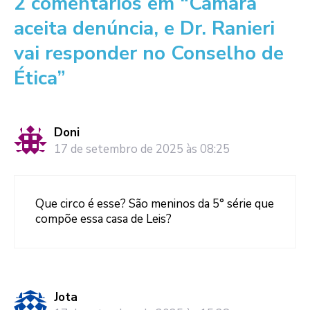
2 comentários em “Câmara
aceita denúncia, e Dr. Ranieri
vai responder no Conselho de
Ética”
Doni
17 de setembro de 2025 às 08:25
Que circo é esse? São meninos da 5° série que
compõe essa casa de Leis?
Jota