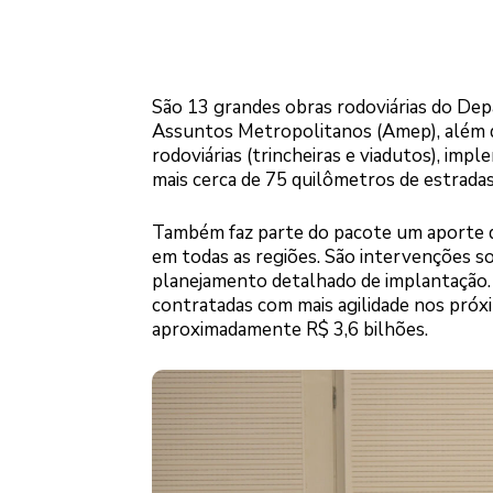
São 13 grandes obras rodoviárias do De
Assuntos Metropolitanos (Amep), além d
rodoviárias (trincheiras e viadutos), i
mais cerca de 75 quilômetros de estradas 
Também faz parte do pacote um aporte de
em todas as regiões. São intervenções 
planejamento detalhado de implantação. 
contratadas com mais agilidade nos próx
aproximadamente R$ 3,6 bilhões.