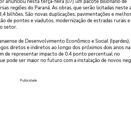
 anunciou nesta terça-feira (07) um pacote bilionário de
sas regiões do Paraná. As obras, que serão licitadas neste 
3,4 bilhões. São novas duplicações, pavimentações e melhor
ção de pontes e viadutos, modernização de estradas rurais e
o setor.
anaense de Desenvolvimento Econômico e Social (Ipardes), 
gos diretos e indiretos ao longo dos próximos dois anos na
além de representar impacto de 0,4 ponto percentual no
ue pode ser maior no futuro com a instalação de novos neg
Publicidade