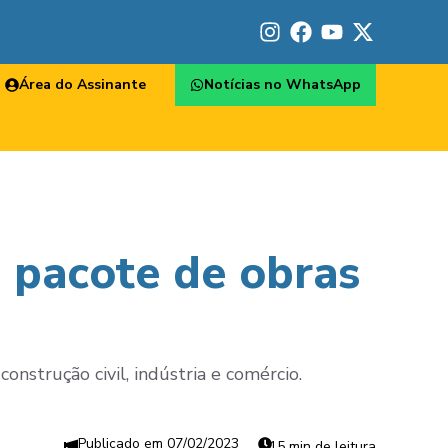
Área do Assinante
Notícias no WhatsApp
 pacote de obras
nstrução civil, indústria e comércio.
07/02/2023
15 min de leitura