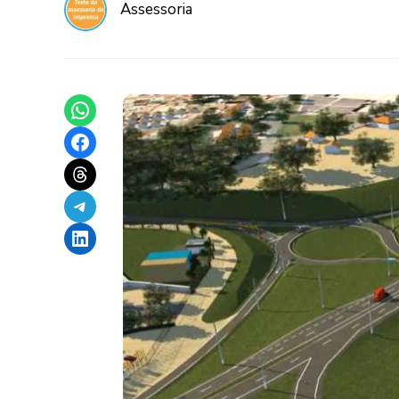
Assessoria
Share on WhatsApp
Share on Facebook
Share on Threads
Share on Telegram
Share on LinkedIn