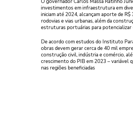
O governador Carlos Massa Ratinho Junior
investimentos em infraestrutura em diver
iniciam até 2024, alcançam aporte de R$ 
rodovias e vias urbanas, além da constru
estruturas portuárias para potencializar 
De acordo com estudos do Instituto Par
obras devem gerar cerca de 40 mil empre
construção civil, indústria e comércio, 
crescimento do PIB em 2023 – variável q
nas regiões beneficiadas