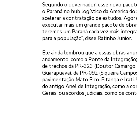
Segundo o governador, esse novo pacote
o Paraná no hub logístico da América do
acelerar a contratação de estudos. Agor
executar mais um grande pacote de obras
teremos um Paraná cada vez mais integra
para a população”, disse Ratinho Junior.
Ele ainda lembrou que a essas obras anu
andamento, como a Ponte da Integração; 
de trechos da PR-323 (Doutor Camargo e
Guarapuava), da PR-092 (Siqueira Campos)
pavimentação Mato Rico-Pitanga e Irati-
do antigo Anel de Integração, como a c
Gerais, ou acordos judiciais, como os con