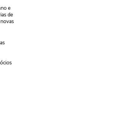
ano e
ias de
 novas
as
ócios