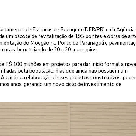
partamento de Estradas de Rodagem (DER/PR) e da Agência
e um pacote de revitalização de 195 pontes e obras de art
mplementação do Moegão no Porto de Paranaguá e pavimentaç
rurais, beneficiando de 20 a 30 municípios.
 R$ 100 milhões em projetos para dar início formal a nova
sonhadas pela população, mas que ainda não possuem um
A partir da elaboração desses projetos construtivos, pode
imos anos, gerando um novo ciclo de investimento de