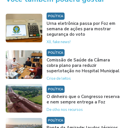
POLÍTICA
Urna eletrônica passa por Foz em
semana de ações para mostrar
segurança do voto
Xô, fake news!
POLÍTICA
Comissão de Saúde da Câmara
cobra plano para reduzir
superlotação no Hospital Municipal
Crise de leitos
POLÍTICA
O dinheiro que o Congresso reserva
e nem sempre entrega a Foz
De olho nos recursos
POLÍTICA
Ponte da Amizade: laudos técnicos