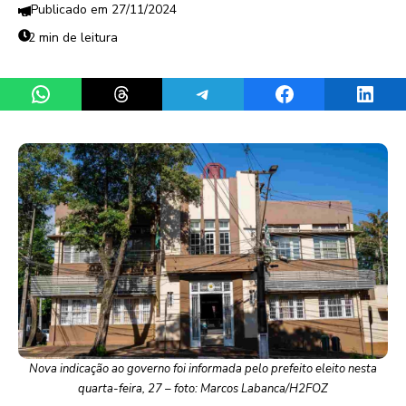
27/11/2024
2 min de leitura
Share on WhatsApp
Share on Threads
Share on Telegram
Share on Facebook
Share 
Nova indicação ao governo foi informada pelo prefeito eleito nesta
quarta-feira, 27 – foto: Marcos Labanca/H2FOZ