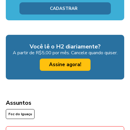
Você lê o H2 diariamente?
A partir de R$5,00 por mês. Cancele quando quiser.
Assine agora!
Assuntos
Foz do Iguaçu