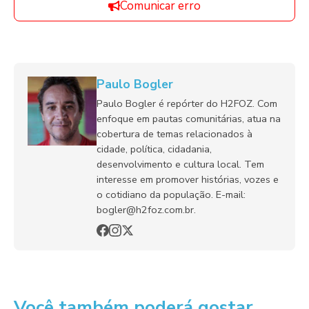
Comunicar erro
Paulo Bogler
Paulo Bogler é repórter do H2FOZ. Com
enfoque em pautas comunitárias, atua na
cobertura de temas relacionados à
cidade, política, cidadania,
desenvolvimento e cultura local. Tem
interesse em promover histórias, vozes e
o cotidiano da população. E-mail:
bogler@h2foz.com.br.
Você também poderá gostar