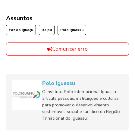
Assuntos
Foz do Iguaçu
Itaipu
Polo Iguassu
Comunicar erro
Polo Iguassu
O Instituto Polo Internacional Iguassu
articula pessoas, instituições e culturas
para promover o desenvolvimento
sustentável, social e turístico da Região
Trinacional do Iguassu.