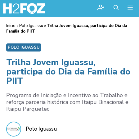
Me
Início
»
Polo Iguassu
»
Trilha Jovem Iguassu, participa do Dia da
Família do PIIT
POLO IGUASSU
Trilha Jovem Iguassu,
participa do Dia da Família do
PIIT
Programa de Iniciação e Incentivo ao Trabalho e
reforça parceria histórica com Itaipu Binacional e
Itaipu Parquetec
Polo Iguassu