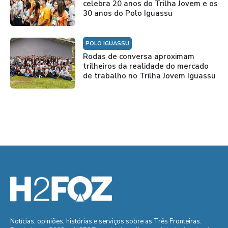
celebra 20 anos do Trilha Jovem e os
30 anos do Polo Iguassu
POLO IGUASSU
Rodas de conversa aproximam
trilheiros da realidade do mercado
de trabalho no Trilha Jovem Iguassu
Notícias, opiniões, histórias e serviços sobre as Três Fronteiras.