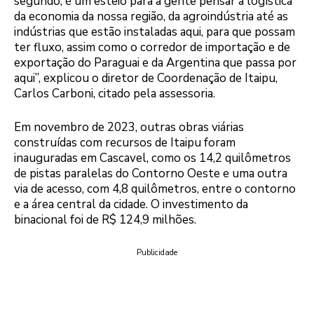
segundo, é um esteio para a gente pensar a logística
da economia da nossa região, da agroindústria até as
indústrias que estão instaladas aqui, para que possam
ter fluxo, assim como o corredor de importação e de
exportação do Paraguai e da Argentina que passa por
aqui”, explicou o diretor de Coordenação de Itaipu,
Carlos Carboni, citado pela assessoria.
Em novembro de 2023, outras obras viárias
construídas com recursos de Itaipu foram
inauguradas em Cascavel, como os 14,2 quilômetros
de pistas paralelas do Contorno Oeste e uma outra
via de acesso, com 4,8 quilômetros, entre o contorno
e a área central da cidade. O investimento da
binacional foi de R$ 124,9 milhões.
Publicidade