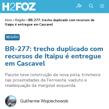
Me
Início
»
Região
»
BR-277: trecho duplicado com recursos de
Itaipu é entregue em Cascavel
REGIÃO
BR-277: trecho duplicado com
recursos de Itaipu é entregue
em Cascavel
Pacote teve construção de nova pista, trincheira
nas proximidades da Ferroeste, viaduto e
readequação da marginal esquerda.
Guilherme Wojciechowski