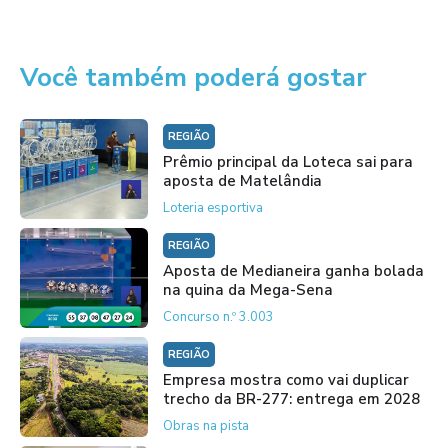
Você também poderá gostar
REGIÃO
Prêmio principal da Loteca sai para
aposta de Matelândia
Loteria esportiva
REGIÃO
Aposta de Medianeira ganha bolada
na quina da Mega-Sena
Concurso n.º 3.003
REGIÃO
Empresa mostra como vai duplicar
trecho da BR-277: entrega em 2028
Obras na pista