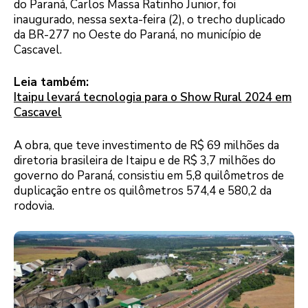
do Paraná, Carlos Massa Ratinho Junior, foi
inaugurado, nessa sexta-feira (2), o trecho duplicado
da BR-277 no Oeste do Paraná, no município de
Cascavel.
Leia também:
Itaipu levará tecnologia para o Show Rural 2024 em
Cascavel
A obra, que teve investimento de R$ 69 milhões da
diretoria brasileira de Itaipu e de R$ 3,7 milhões do
governo do Paraná, consistiu em 5,8 quilômetros de
duplicação entre os quilômetros 574,4 e 580,2 da
rodovia.