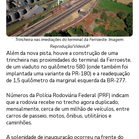
Trincheira nas imediações do terminal da Ferroeste. Imagem:
Reprodução/VideoUP
Além da nova pista, houve a construção de uma
trincheira nas proximidades do terminal da Ferroeste,
de um viaduto no quilômetro 580 (onde também foi
implantada uma variante da PR-180) e a readequação
de 1,5 quilômetro da marginal esquerda da BR-277.
Números da Polícia Rodoviária Federal (PRF) indicam
que a rodovia recebe no trecho agora duplicado,
mensalmente, cerca de um milhão de veículos, entre
carros de passeio, motos, ônibus, utilitários e
caminhões.
A solenidade de inauguração ocorreu na frente do