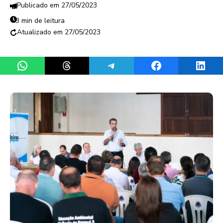
27/05/2023
3 min de leitura
27/05/2023
Share on WhatsApp
Share on Threads
Share on Telegram
Share on Facebook
Share 