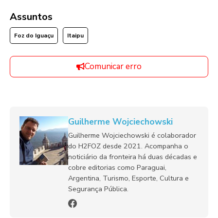
Assuntos
Foz do Iguaçu
Itaipu
Comunicar erro
Guilherme Wojciechowski
Guilherme Wojciechowski é colaborador
do H2FOZ desde 2021. Acompanha o
noticiário da fronteira há duas décadas e
cobre editorias como Paraguai,
Argentina, Turismo, Esporte, Cultura e
Segurança Pública.