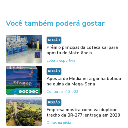
Você também poderá gostar
REGIÃO
Prêmio principal da Loteca sai para
aposta de Matelândia
Loteria esportiva
REGIÃO
Aposta de Medianeira ganha bolada
na quina da Mega-Sena
Concurso n.º 3.003
REGIÃO
Empresa mostra como vai duplicar
trecho da BR-277: entrega em 2028
Obras na pista