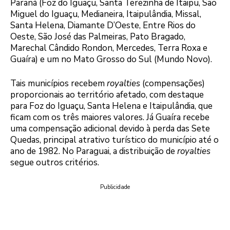
Paraná (Foz do Iguaçu, Santa Terezinha de Itaipu, São
Miguel do Iguaçu, Medianeira, Itaipulândia, Missal,
Santa Helena, Diamante D’Oeste, Entre Rios do
Oeste, São José das Palmeiras, Pato Bragado,
Marechal Cândido Rondon, Mercedes, Terra Roxa e
Guaíra) e um no Mato Grosso do Sul (Mundo Novo).
Tais municípios recebem
royalties
(compensações)
proporcionais ao território afetado, com destaque
para Foz do Iguaçu, Santa Helena e Itaipulândia, que
ficam com os três maiores valores. Já Guaíra recebe
uma compensação adicional devido à perda das Sete
Quedas, principal atrativo turístico do município até o
ano de 1982. No Paraguai, a distribuição de
royalties
segue outros critérios.
Publicidade