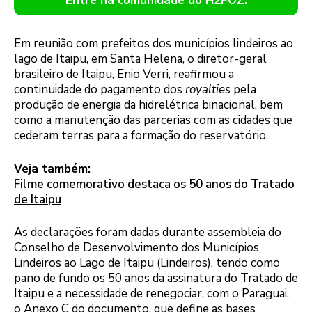
Entre na comunidade do H2FOZ.
Em reunião com prefeitos dos municípios lindeiros ao
lago de Itaipu, em Santa Helena, o diretor-geral
brasileiro de Itaipu, Enio Verri, reafirmou a
continuidade do pagamento dos
royalties
pela
produção de energia da hidrelétrica binacional, bem
como a manutenção das parcerias com as cidades que
cederam terras para a formação do reservatório.
Veja também:
Filme comemorativo destaca os 50 anos do Tratado
de Itaipu
As declarações foram dadas durante assembleia do
Conselho de Desenvolvimento dos Municípios
Lindeiros ao Lago de Itaipu (Lindeiros), tendo como
pano de fundo os 50 anos da assinatura do Tratado de
Itaipu e a necessidade de renegociar, com o Paraguai,
o Anexo C do documento, que define as bases