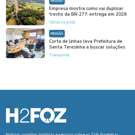
REGIÃO
Empresa mostra como vai duplicar
trecho da BR-277: entrega em 2028
Obras na pista
REGIÃO
Corte de linhas leva Prefeitura de
Santa Terezinha a buscar soluções
Transporte
Notícias, opiniões, histórias e serviços sobre as Três Fronteiras.