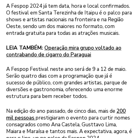
A Fespop 2024 já tem data, hora e local confirmados.
O festival em Santa Terezinha de Itaipu é o palco para
shows e artistas nacionais na fronteira e na Região
Oeste, sendo um dos maiores no formato, com
entrada gratuita para todas as atrações musicais.
LEIA TAMBÉM:
Operação mira grupo voltado ao
contrabando de cigarro do Paraguai
A Fespop Festival neste ano será de 9 a 12 de maio.
Serão quatro dias com a programação que já é
sucesso de público, com grandes artistas, parque de
diversões e gastronomia, oferecendo uma enorme
estrutura para bem receber todos.
Na edição do ano passado, de cinco dias, mais de
200
mil pessoas
prestigiaram o evento para curtir nomes
consagrados como Ana Castela, Gusttavo Lima,
Maiara e Maraísa e tantos mais. A expectativa, agora, é