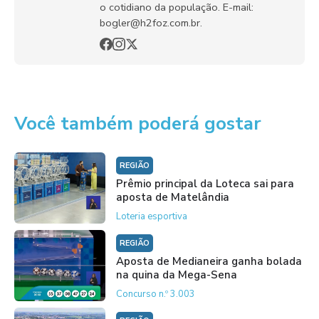
o cotidiano da população. E-mail:
bogler@h2foz.com.br.
Você também poderá gostar
REGIÃO
Prêmio principal da Loteca sai para
aposta de Matelândia
Loteria esportiva
REGIÃO
Aposta de Medianeira ganha bolada
na quina da Mega-Sena
Concurso n.º 3.003