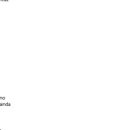
 no
ainda