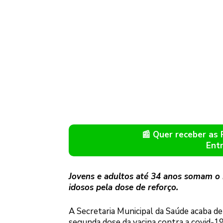
📰 Quer receber as
Ent
Jovens e adultos até 34 anos somam o 
idosos pela dose de reforço.
A Secretaria Municipal da Saúde acaba d
segunda dose da vacina contra a covid-19.