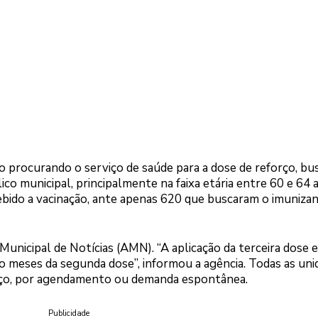
 procurando o serviço de saúde para a dose de reforço, bu
co municipal, principalmente na faixa etária entre 60 e 64 
cebido a vacinação, ante apenas 620 que buscaram o imuniza
unicipal de Notícias (AMN). “A aplicação da terceira dose 
o meses da segunda dose”, informou a agência. Todas as uni
orço, por agendamento ou demanda espontânea.
Publicidade