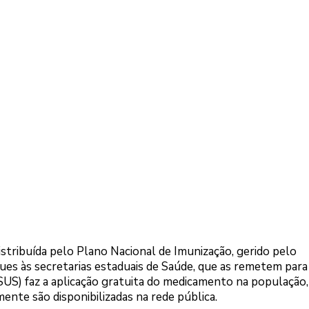
distribuída pelo Plano Nacional de Imunização, gerido pelo
ues às secretarias estaduais de Saúde, que as remetem para
SUS) faz a aplicação gratuita do medicamento na população,
ente são disponibilizadas na rede pública.