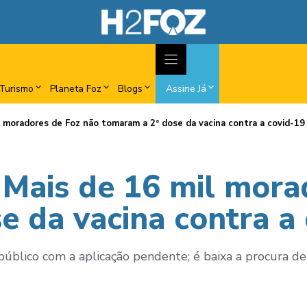
Turismo
Planeta Foz
Blogs
Assine Já
il moradores de Foz não tomaram a 2ª dose da vacina contra a covid-19
. Mais de 16 mil mora
e da vacina contra a
úblico com a aplicação pendente; é baixa a procura de 