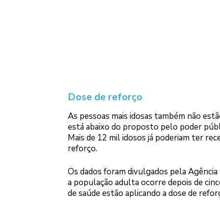
Dose de reforço
As pessoas mais idosas também não estão
está abaixo do proposto pelo poder públi
Mais de 12 mil idosos já poderiam ter re
reforço.
Os dados foram divulgados pela Agência M
a população adulta ocorre depois de cinc
de saúde estão aplicando a dose de ref