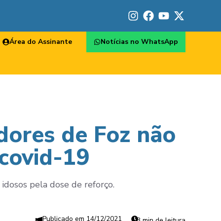
Área do Assinante
Notícias no WhatsApp
dores de Foz não
 covid-19
idosos pela dose de reforço.
14/12/2021
3 min de leitura