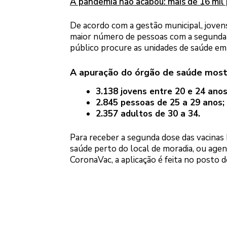
A pandemia não acabou: mais de 16 mil
De acordo com a gestão municipal, joven
maior número de pessoas com a segunda d
público procure as unidades de saúde em
A apuração do órgão de saúde most
3.138 jovens entre 20 e 24 anos
2.845 pessoas de 25 a 29 anos;
2.357 adultos de 30 a 34.
Para receber a segunda dose das vacinas P
saúde perto do local de moradia, ou age
CoronaVac, a aplicação é feita no posto d