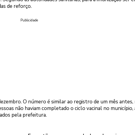
das de reforço.
Publicidade
dezembro. O número é similar ao registro de um mês antes,
soas não haviam completado o ciclo vacinal no município, 
dos pela prefeitura.