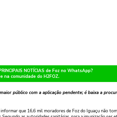
 PRINCIPAIS NOTÍCIAS de Foz no WhatsApp?
re na comunidade do H2FOZ.
maior público com a aplicação pendente; é baixa a procu
e informar que 16,6 mil moradores de Foz do Iguaçu não to
 Segundo as autoridades sanitárias, para a imunização ser ef