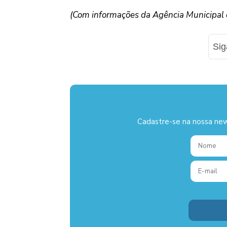
(Com informações da Agência Municipal d
Si
Cadastre-se na nossa new