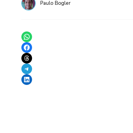
Paulo Bogler
Share on WhatsApp
Share on Facebook
Share on Threads
Share on Telegram
Share on LinkedIn