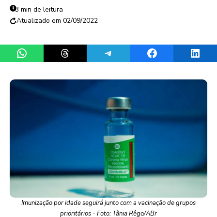
3 min de leitura
02/09/2022
Share on WhatsApp
Share on Threads
Share on Telegram
Share on Facebook
Share 
Imunização por idade seguirá junto com a vacinação de grupos
prioritários - Foto: Tânia Rêgo/ABr