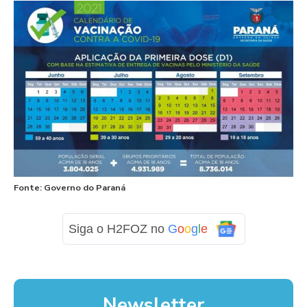
Fonte: Governo do Paraná
Siga o H2FOZ no
G
o
o
g
l
e
Newsletter