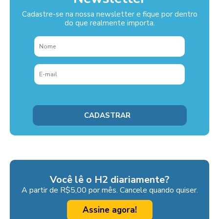
Cadastre-se na nossa newsletter e fique por dentro
do que realmente importa.
Você lê o H2 diariamente?
A partir de R$5,00 por mês. Cancele quando quiser.
Assine agora!