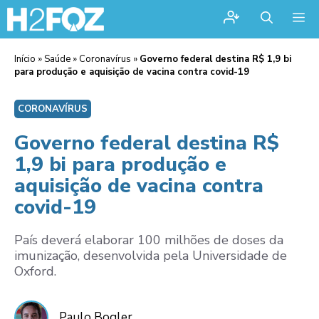
Me
Início
»
Saúde
»
Coronavírus
»
Governo federal destina R$ 1,9 bi
para produção e aquisição de vacina contra covid-19
CORONAVÍRUS
Governo federal destina R$
1,9 bi para produção e
aquisição de vacina contra
covid-19
País deverá elaborar 100 milhões de doses da
imunização, desenvolvida pela Universidade de
Oxford.
Paulo Bogler