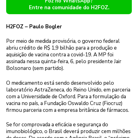
Foz no WhatsApp?
Entre na comunidade do H2FOZ.
H2FOZ – Paulo Bogler
Por meio de medida provisória, o governo federal
abriu crédito de R$ 1,9 bilhão para a produção e
aquisição de vacina contra a covid-19. A MP foi
assinada nessa quinta-feira, 6, pelo presidente Jair
Bolsonaro (sem partido).
O medicamento está sendo desenvolvido pelo
laboratório AstraZeneca, do Reino Unido, em parceria
com a Universidade de Oxford. Para a formulação da
vacina no país, a Fundação Oswaldo Cruz (Fiocruz)
firmou parceria com a empresa britânica de fármacos.
Se for comprovada a eficácia e segurança do
imunobiológico, o Brasil deverá produzir cem milhões