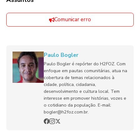
Comunicar erro
Paulo Bogler
Paulo Bogler é repórter do H2FOZ. Com
enfoque em pautas comunitárias, atua na
cobertura de temas relacionados à
cidade, política, cidadania,
desenvolvimento e cultura local. Tem
interesse em promover histórias, vozes e
o cotidiano da população. E-mail:
bogler@h2foz.com.br.