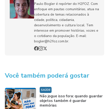
Paulo Bogler é repórter do H2FOZ. Com
enfoque em pautas comunitárias, atua na
cobertura de temas relacionados à
cidade, política, cidadania,
desenvolvimento e cultura local. Tem
interesse em promover histórias, vozes e
o cotidiano da população. E-mail:
bogler@h2foz.com.br.
Você também poderá gostar
SAÚDE
Não jogue isso fora: quando guardar
objetos também é guardar
memórias