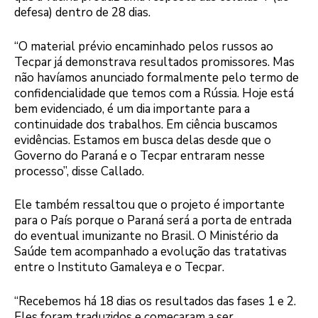
defesa) dentro de 28 dias.
“O material prévio encaminhado pelos russos ao
Tecpar já demonstrava resultados promissores. Mas
não havíamos anunciado formalmente pelo termo de
confidencialidade que temos com a Rússia. Hoje está
bem evidenciado, é um dia importante para a
continuidade dos trabalhos. Em ciência buscamos
evidências. Estamos em busca delas desde que o
Governo do Paraná e o Tecpar entraram nesse
processo”, disse Callado.
Ele também ressaltou que o projeto é importante
para o País porque o Paraná será a porta de entrada
do eventual imunizante no Brasil. O Ministério da
Saúde tem acompanhado a evolução das tratativas
entre o Instituto Gamaleya e o Tecpar.
“Recebemos há 18 dias os resultados das fases 1 e 2.
Eles foram traduzidos e começaram a ser