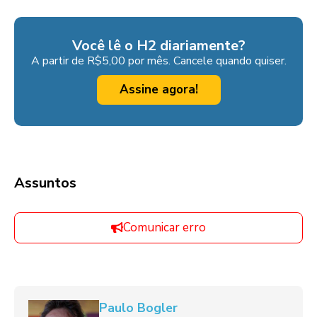
Você lê o H2 diariamente?
A partir de R$5,00 por mês. Cancele quando quiser.
Assine agora!
Assuntos
Comunicar erro
Paulo Bogler