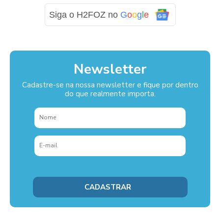
Siga o H2FOZ no
G
o
o
g
l
e
Newsletter
Cadastre-se na nossa newsletter e fique por dentro
do que realmente importa.