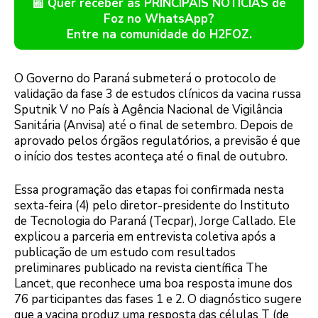
📰 Quer receber as PRINCIPAIS NOTÍCIAS de
Foz no WhatsApp?
Entre na comunidade do H2FOZ.
O Governo do Paraná submeterá o protocolo de
validação da fase 3 de estudos clínicos da vacina russa
Sputnik V no País à Agência Nacional de Vigilância
Sanitária (Anvisa) até o final de setembro. Depois de
aprovado pelos órgãos regulatórios, a previsão é que
o início dos testes aconteça até o final de outubro.
Essa programação das etapas foi confirmada nesta
sexta-feira (4) pelo diretor-presidente do Instituto
de Tecnologia do Paraná (Tecpar), Jorge Callado. Ele
explicou a parceria em entrevista coletiva após a
publicação de um estudo com resultados
preliminares publicado na revista científica The
Lancet, que reconhece uma boa resposta imune dos
76 participantes das fases 1 e 2. O diagnóstico sugere
que a vacina produz uma resposta das células T (de