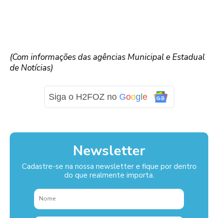
(Com informações das agências Municipal e Estadual
de Notícias)
Siga o H2FOZ no
G
o
o
g
l
e
Newsletter
Cadastre-se na nossa newsletter e fique por dentro
do que realmente importa.