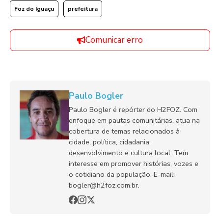
Foz do Iguaçu
prefeitura
Comunicar erro
Paulo Bogler
Paulo Bogler é repórter do H2FOZ. Com
enfoque em pautas comunitárias, atua na
cobertura de temas relacionados à
cidade, política, cidadania,
desenvolvimento e cultura local. Tem
interesse em promover histórias, vozes e
o cotidiano da população. E-mail:
bogler@h2foz.com.br.