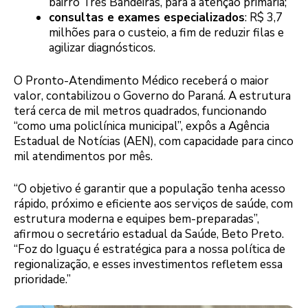
bairro Três Bandeiras, para a atenção primária;
consultas e exames especializados
: R$ 3,7
milhões para o custeio, a fim de reduzir filas e
agilizar diagnósticos.
O Pronto-Atendimento Médico receberá o maior
valor, contabilizou o Governo do Paraná. A estrutura
terá cerca de mil metros quadrados, funcionando
“como uma policlínica municipal”, expôs a Agência
Estadual de Notícias (AEN), com capacidade para cinco
mil atendimentos por mês.
“O objetivo é garantir que a população tenha acesso
rápido, próximo e eficiente aos serviços de saúde, com
estrutura moderna e equipes bem-preparadas”,
afirmou o secretário estadual da Saúde, Beto Preto.
“Foz do Iguaçu é estratégica para a nossa política de
regionalização, e esses investimentos refletem essa
prioridade.”