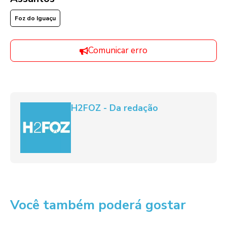
Foz do Iguaçu
Comunicar erro
H2FOZ - Da redação
Você também poderá gostar