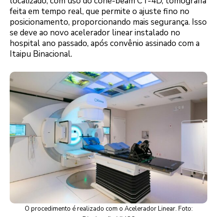
localizado, com uso do cone-beam CT-4D, tomografia
feita em tempo real, que permite o ajuste fino no
posicionamento, proporcionando mais segurança. Isso
se deve ao novo acelerador linear instalado no
hospital ano passado, após convênio assinado com a
Itaipu Binacional.
O procedimento é realizado com o Acelerador Linear. Foto: