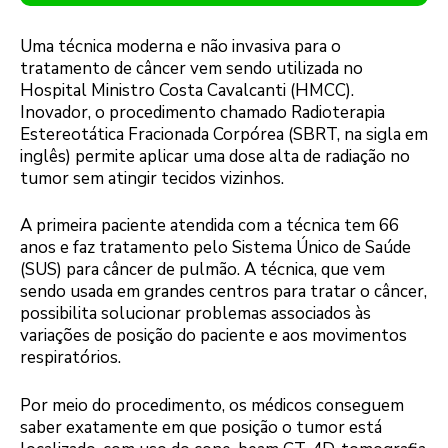
Uma técnica moderna e não invasiva para o
tratamento de câncer vem sendo utilizada no
Hospital Ministro Costa Cavalcanti (HMCC).
Inovador, o procedimento chamado Radioterapia
Estereotática Fracionada Corpórea (SBRT, na sigla em
inglês) permite aplicar uma dose alta de radiação no
tumor sem atingir tecidos vizinhos.
A primeira paciente atendida com a técnica tem 66
anos e faz tratamento pelo Sistema Único de Saúde
(SUS) para câncer de pulmão. A técnica, que vem
sendo usada em grandes centros para tratar o câncer,
possibilita solucionar problemas associados às
variações de posição do paciente e aos movimentos
respiratórios.
Por meio do procedimento, os médicos conseguem
saber exatamente em que posição o tumor está