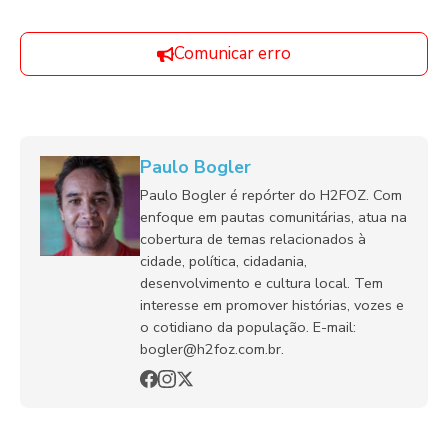
Comunicar erro
Paulo Bogler
Paulo Bogler é repórter do H2FOZ. Com
enfoque em pautas comunitárias, atua na
cobertura de temas relacionados à
cidade, política, cidadania,
desenvolvimento e cultura local. Tem
interesse em promover histórias, vozes e
o cotidiano da população. E-mail:
bogler@h2foz.com.br.