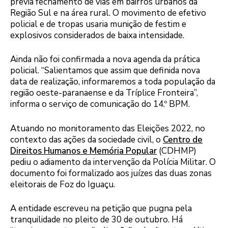
previa fechamento de vias em bairros urbanos da
Região Sul e na área rural. O movimento de efetivo
policial e de tropas usaria munição de festim e
explosivos considerados de baixa intensidade.
Ainda não foi confirmada a nova agenda da prática
policial. “Salientamos que assim que definida nova
data de realização, informaremos a toda população da
região oeste-paranaense e da Tríplice Fronteira”,
informa o serviço de comunicação do 14.º BPM.
Atuando no monitoramento das Eleições 2022, no
contexto das ações da sociedade civil, o
Centro de
Direitos Humanos e Memória Popular
(CDHMP)
pediu o adiamento da intervenção da Polícia Militar. O
documento foi formalizado aos juízes das duas zonas
eleitorais de Foz do Iguaçu.
A entidade escreveu na petição que pugna pela
tranquilidade no pleito de 30 de outubro. Há