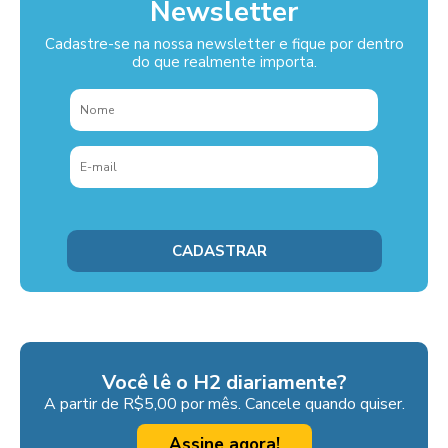
Newsletter
Cadastre-se na nossa newsletter e fique por dentro
do que realmente importa.
Você lê o H2 diariamente?
A partir de R$5,00 por mês. Cancele quando quiser.
Assine agora!