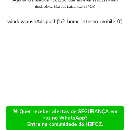
Ação foi no âmbito da FICCO/SC, que reúne várias forças - foto
ilustrativa: Marcos Labanca/H2FOZ
🚨 Quer receber alertas de SEGURANÇA em
Foz no WhatsApp?
Entre na comunidade do H2FOZ.