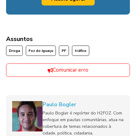
Assuntos
Droga
Foz do Iguaçu
PF
tráfico
Comunicar erro
Paulo Bogler
Paulo Bogler é repórter do H2FOZ. Com
enfoque em pautas comunitárias, atua na
cobertura de temas relacionados à
cidade, política, cidadania,