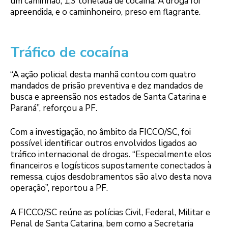
um caminhão, 1,3 tonelada de cocaína. A droga foi
apreendida, e o caminhoneiro, preso em flagrante.
Tráfico de cocaína
“A ação policial desta manhã contou com quatro
mandados de prisão preventiva e dez mandados de
busca e apreensão nos estados de Santa Catarina e
Paraná”, reforçou a PF.
Com a investigação, no âmbito da FICCO/SC, foi
possível identificar outros envolvidos ligados ao
tráfico internacional de drogas. “Especialmente elos
financeiros e logísticos supostamente conectados à
remessa, cujos desdobramentos são alvo desta nova
operação”, reportou a PF.
A FICCO/SC reúne as polícias Civil, Federal, Militar e
Penal de Santa Catarina, bem como a Secretaria