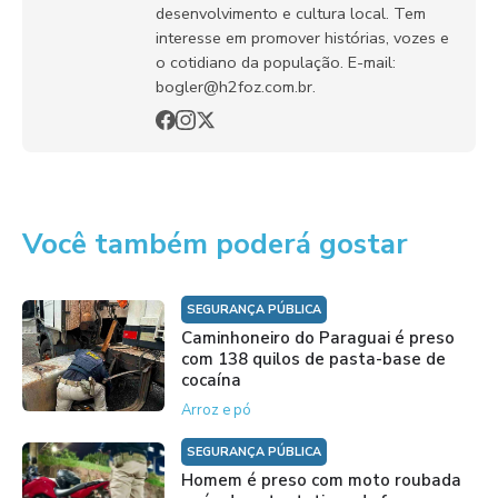
desenvolvimento e cultura local. Tem
interesse em promover histórias, vozes e
o cotidiano da população. E-mail:
bogler@h2foz.com.br.
Você também poderá gostar
SEGURANÇA PÚBLICA
Caminhoneiro do Paraguai é preso
com 138 quilos de pasta-base de
cocaína
Arroz e pó
SEGURANÇA PÚBLICA
Homem é preso com moto roubada