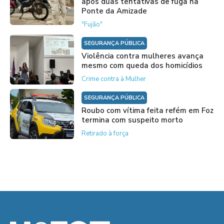
após duas tentativas de fuga na
Ponte da Amizade
"Fujão"
SEGURANÇA PÚBLICA
Violência contra mulheres avança
mesmo com queda dos homicídios
Crime contra à Mulher
SEGURANÇA PÚBLICA
Roubo com vítima feita refém em Foz
termina com suspeito morto
Retirado à força