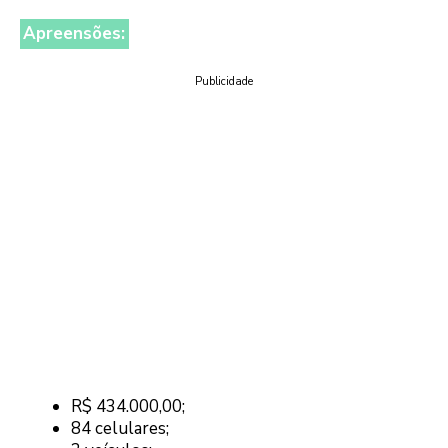
Apreensões:
Publicidade
R$ 434.000,00;
84 celulares;