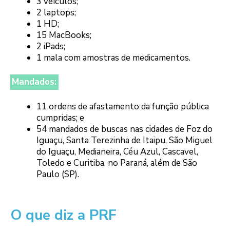
3 veículos;
2 laptops;
1 HD;
15 MacBooks;
2 iPads;
1 mala com amostras de medicamentos.
Mandados:
11 ordens de afastamento da função pública
cumpridas; e
54 mandados de buscas nas cidades de Foz do
Iguaçu, Santa Terezinha de Itaipu, São Miguel
do Iguaçu, Medianeira, Céu Azul, Cascavel,
Toledo e Curitiba, no Paraná, além de São
Paulo (SP).
O que diz a PRF