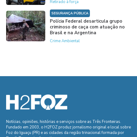
Retirado à força
SEGURANÇA PÚBLICA
Polícia Federal desarticula grupo
criminoso de caça com atuação no
Brasil e na Argentina
Crime Ambiental
Notícias, opiniões, histórias e serviços sobre as Três Fronteiras.
Fundado em 2003, o H2FOZ produz jornalismo original e local sobre
Foz do Iguaçu (PR) e as cidades da região trinacional formada por