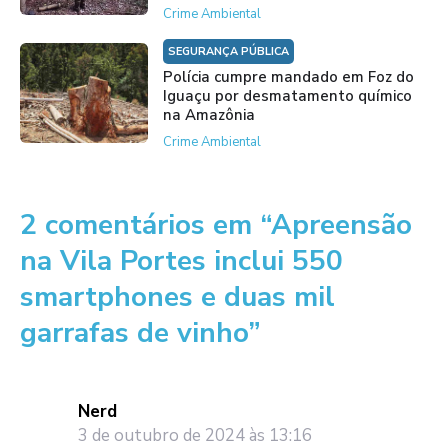
Crime Ambiental
SEGURANÇA PÚBLICA
Polícia cumpre mandado em Foz do
Iguaçu por desmatamento químico
na Amazônia
Crime Ambiental
2 comentários em “Apreensão
na Vila Portes inclui 550
smartphones e duas mil
garrafas de vinho”
Nerd
3 de outubro de 2024 às 13:16