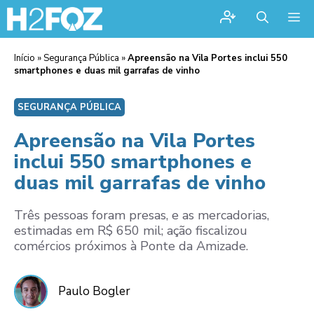
Me
Início
»
Segurança Pública
»
Apreensão na Vila Portes inclui 550
smartphones e duas mil garrafas de vinho
SEGURANÇA PÚBLICA
Apreensão na Vila Portes
inclui 550 smartphones e
duas mil garrafas de vinho
Três pessoas foram presas, e as mercadorias,
estimadas em R$ 650 mil; ação fiscalizou
comércios próximos à Ponte da Amizade.
Paulo Bogler