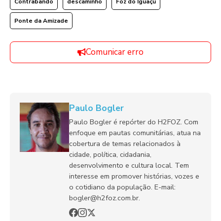
Contrabando
descaminho
Foz do Iguaçu
Ponte da Amizade
Comunicar erro
Paulo Bogler
Paulo Bogler é repórter do H2FOZ. Com
enfoque em pautas comunitárias, atua na
cobertura de temas relacionados à
cidade, política, cidadania,
desenvolvimento e cultura local. Tem
interesse em promover histórias, vozes e
o cotidiano da população. E-mail:
bogler@h2foz.com.br.