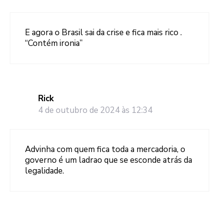
E agora o Brasil sai da crise e fica mais rico .
“Contém ironia”
Rick
4 de outubro de 2024 às 12:34
Advinha com quem fica toda a mercadoria, o
governo é um ladrao que se esconde atrás da
legalidade.