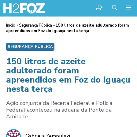
Me
Início
»
Segurança Pública
»
150 litros de azeite adulterado foram
apreendidos em Foz do Iguaçu nesta terça
SEGURANÇA PÚBLICA
150 litros de azeite
adulterado foram
apreendidos em Foz do Iguaçu
nesta terça
Ação conjunta da Receita Federal e Polícia
Federal aconteceu na aduana da Ponte da
Amizade
Gabriela Zempulski