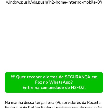
🚨 Quer receber alertas de SEGURANÇA em
Foz no WhatsApp?
Entre na comunidade do H2FOZ.
Na manhã dessa terça-feira (9), servidores da Receita
Federal e da Polícia Federal participaram de uma ação