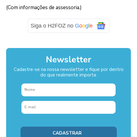
(Com informações de assessoria.)
Siga o H2FOZ no
G
o
o
g
l
e
Newsletter
Cadastre-se na nossa newsletter e fique por dentro
do que realmente importa.