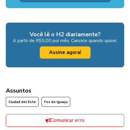
Você lê o H2 diariamente?
A partir de R$5,00 por mês. Cancele quando quiser.
Assine agora!
Assuntos
Ciudad del Este
Foz do Iguaçu
Comunicar erro