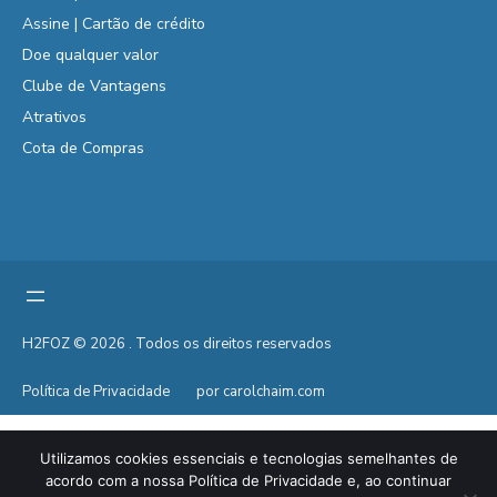
Assine | Cartão de crédito
Doe qualquer valor
Clube de Vantagens
Atrativos
Cota de Compras
H2FOZ © 2026 . Todos os direitos reservados
Política de Privacidade
por carolchaim.com
Utilizamos cookies essenciais e tecnologias semelhantes de
acordo com a nossa Política de Privacidade e, ao continuar