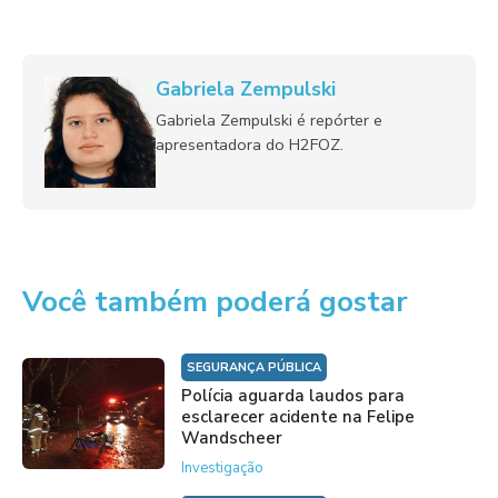
Gabriela Zempulski
Gabriela Zempulski é repórter e
apresentadora do H2FOZ.
Você também poderá gostar
SEGURANÇA PÚBLICA
Polícia aguarda laudos para
esclarecer acidente na Felipe
Wandscheer
Investigação